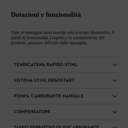
Dotazioni e funzionalità
Tutte le immagini sono inserite solo a scopo illustrativo. A
parità di funzionalità, l'aspetto e le caratteristiche del
prodotto, possono differire dalle immagini.
TENDICATENA RAPIDO STIHL
SISTEMA STIHL ERGOSTART
POMPA CARBURANTE MANUALE
COMPENSATORE
TAPPO SERBATOIO OLIO/CARBURANTE