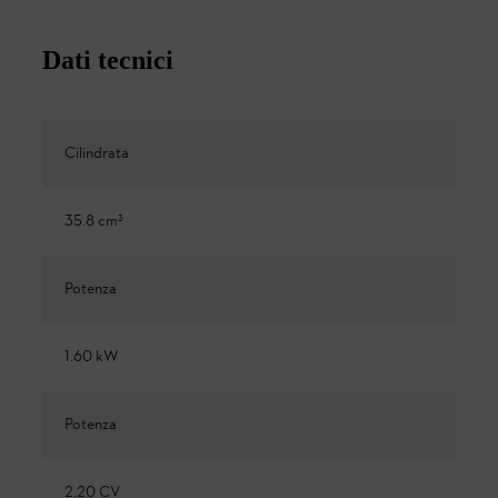
Dati tecnici
Cilindrata
35.8 cm³
Potenza
1.60 kW
Potenza
2.20 CV