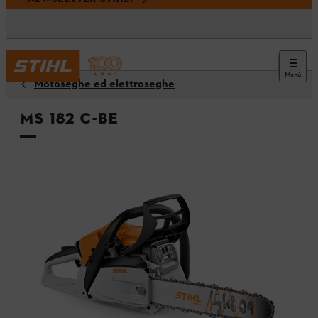
Menù
Motoseghe ed elettroseghe
MS 182 C-BE