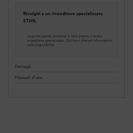
Rivolgiti a un rivenditore specializzato
STIHL
Acquista questo prodotto in loco presso il nostro
rivenditore specializzato. Qui trovi ulteriori informazioni
sulla disponibilità.
Dettagli
Manuali d'uso