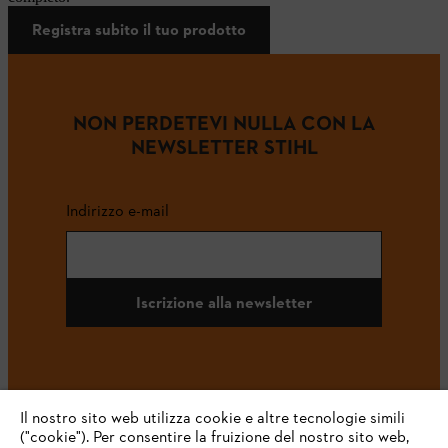
Registra subito il tuo prodotto
NON PERDETEVI NULLA CON LA
NEWSLETTER STIHL
Indirizzo e-mail
Iscrizione alla newsletter
#STIHL
Il nostro sito web utilizza cookie e altre tecnologie simili
("cookie"). Per consentire la fruizione del nostro sito web,