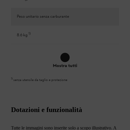
Peso unitario senza carburante
1
)
8.6 kg
Mostra tutti
1
)
senza utensile da taglio e protezione
Dotazioni e funzionalità
Tutte le immagini sono inserite solo a scopo illustrativo. A