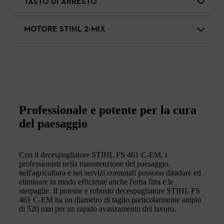
TASTO DI ARRESTO
MOTORE STIHL 2-MIX
Professionale e potente per la cura
del paesaggio
Con il decespugliatore STIHL FS 461 C-EM, i
professionisti nella manutenzione del paesaggio,
nell'agricoltura e nei servizi comunali possono diradare ed
eliminare in modo efficiente anche l'erba fitta e le
sterpaglie. Il potente e robusto decespugliatore STIHL FS
461 C-EM ha un diametro di taglio particolarmente ampio
di 520 mm per un rapido avanzamento del lavoro.