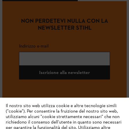
NON PERDETEVI NULLA CON LA
NEWSLETTER STIHL
Indirizzo e-mail
Iscrizione alla newsletter
#STIHL
Il nostro sito web utilizza cookie e altre tecnologie simili
("cookie"). Per consentire la fruizione del nostro sito web,
utilizziamo alcuni "cookie strettamente necessari" che non
richiedono il consenso dell’utente in quanto sono necessari
per garantire la funzionalità del sito. Utilizziamo altre