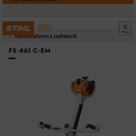
Menù
Decespugliatori e tagliabordi
FS 461 C-EM