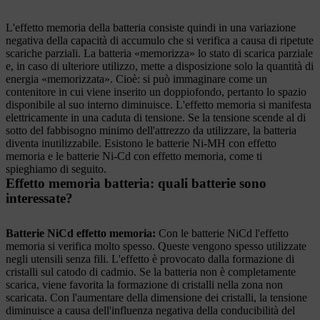
L'effetto memoria della batteria consiste quindi in una variazione
negativa della capacità di accumulo che si verifica a causa di ripetute
scariche parziali. La batteria «memorizza» lo stato di scarica parziale
e, in caso di ulteriore utilizzo, mette a disposizione solo la quantità di
energia «memorizzata». Cioè: si può immaginare come un
contenitore in cui viene inserito un doppiofondo, pertanto lo spazio
disponibile al suo interno diminuisce. L'effetto memoria si manifesta
elettricamente in una caduta di tensione. Se la tensione scende al di
sotto del fabbisogno minimo dell'attrezzo da utilizzare, la batteria
diventa inutilizzabile. Esistono le batterie Ni-MH con effetto
memoria e le batterie Ni-Cd con effetto memoria, come ti
spieghiamo di seguito.
Effetto memoria batteria: quali batterie sono
interessate?
Batterie NiCd effetto memoria:
Con le batterie NiCd l'effetto
memoria si verifica molto spesso. Queste vengono spesso utilizzate
negli utensili senza fili. L'effetto è provocato dalla formazione di
cristalli sul catodo di cadmio. Se la batteria non è completamente
scarica, viene favorita la formazione di cristalli nella zona non
scaricata. Con l'aumentare della dimensione dei cristalli, la tensione
diminuisce a causa dell'influenza negativa della conducibilità del