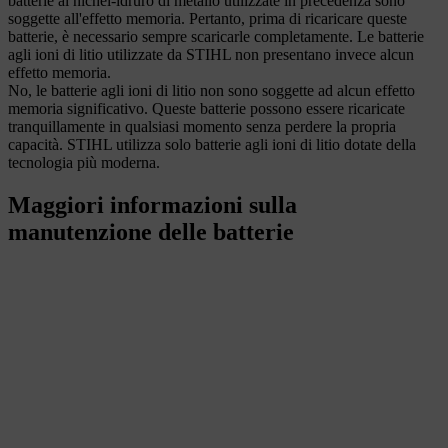
batterie al nichel-idruro di metallo utilizzate in precedenza sono
soggette all'effetto memoria. Pertanto, prima di ricaricare queste
batterie, è necessario sempre scaricarle completamente. Le batterie
agli ioni di litio utilizzate da STIHL non presentano invece alcun
effetto memoria.
No, le batterie agli ioni di litio non sono soggette ad alcun effetto
memoria significativo. Queste batterie possono essere ricaricate
tranquillamente in qualsiasi momento senza perdere la propria
capacità. STIHL utilizza solo batterie agli ioni di litio dotate della
tecnologia più moderna.
Maggiori informazioni sulla
manutenzione delle batterie