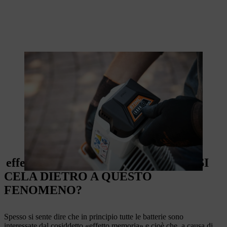
effetto memoria BATTERIA: COSA SI
CELA DIETRO A QUESTO
FENOMENO?
Spesso si sente dire che in principio tutte le batterie sono
interessate dal cosiddetto «effetto memoria» e cioè che, a causa di