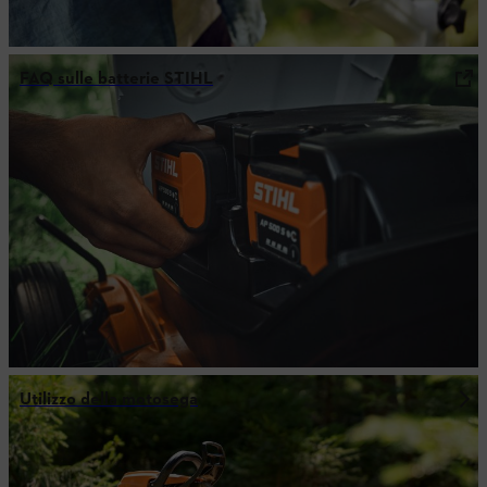
FAQ sulle batterie STIHL
Utilizzo della motosega