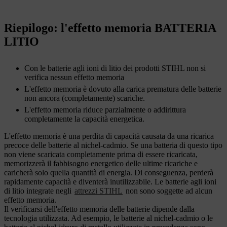
Riepilogo: l'
effetto memoria BATTERIA
LITIO
Con le batterie agli ioni di litio dei prodotti STIHL non si
verifica nessun effetto memoria
L'effetto memoria è dovuto alla carica prematura delle batterie
non ancora (completamente) scariche.
L'effetto memoria riduce parzialmente o addirittura
completamente la capacità energetica.
L'effetto memoria è una perdita di capacità causata da una ricarica
precoce delle batterie al nichel-cadmio. Se una batteria di questo tipo
non viene scaricata completamente prima di essere ricaricata,
memorizzerà il fabbisogno energetico delle ultime ricariche e
caricherà solo quella quantità di energia. Di conseguenza, perderà
rapidamente capacità e diventerà inutilizzabile. Le batterie agli ioni
di litio integrate negli
attrezzi STIHL
non sono soggette ad alcun
effetto memoria.
Il verificarsi dell'effetto memoria delle batterie dipende dalla
tecnologia utilizzata. Ad esempio, le batterie al nichel-cadmio o le