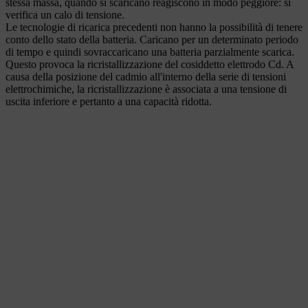
stessa massa, quando si scaricano reagiscono in modo peggiore: si
verifica un calo di tensione.
Le tecnologie di ricarica precedenti non hanno la possibilità di tenere
conto dello stato della batteria. Caricano per un determinato periodo
di tempo e quindi sovraccaricano una batteria parzialmente scarica.
Questo provoca la ricristallizzazione del cosiddetto elettrodo Cd. A
causa della posizione del cadmio all'interno della serie di tensioni
elettrochimiche, la ricristallizzazione è associata a una tensione di
uscita inferiore e pertanto a una capacità ridotta.