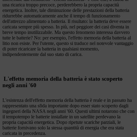
una ricarica troppo precoce, perderebbero la propria capacità
energetica. Inoltre, tale diminuzione delle prestazioni della batteria
ridurrebbe automaticamente anche il tempo di funzionamento
dell'attrezzo alimentato a batteria. Il risultato: la batteria deve essere
caricata sempre più spesso. In più, nel peggiore dei casi diventa in
breve tempo inutilizzabile. Ma questo fenomeno interessa davvero
tutte le batterie? No: per esempio, l'effetto memoria della batteria al
litio non esiste. Per l'utente, questo si traduce nel notevole vantaggio
di poter ricaricare la batteria in qualsiasi momento,
indipendentemente dal suo stato di carica.
L'effetto memoria della batteria è stato scoperto
negli anni '60
L'esistenza dell'effetto memoria della batteria è reale e in passato ha
rappresentato una sfida importante dopo esser stato scoperto dagli
ingegneri della NASA negli anni '60. Questi ultimi notarono che con
il tempotempo le batterie installate in un satellite perdevano la
propria capacità energetica. Dopo ripetute scariche parziali, le
batterie fornivano solo la stessa quantità di energia che era stata
caricata in precedenza.