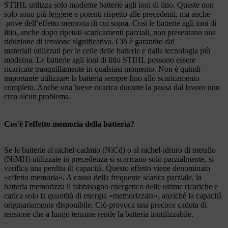
STIHL utilizza solo moderne batterie agli ioni di litio. Queste non
solo sono più leggere e potenti rispetto alle precedenti, ma anche
prive dell’effetto memoria di cui sopra. Così le batterie agli ioni di
litio, anche dopo ripetuti scaricamenti parziali, non presentano una
riduzione di tensione significativa. Ciò è garantito dai
materiali utilizzati per le celle delle batterie e dalla tecnologia più
moderna. Le batterie agli ioni di litio STIHL possono essere
ricaricate tranquillamente in qualsiasi momento. Non è quindi
importante utilizzare la batteria sempre fino allo scaricamento
completo. Anche una breve ricarica durante la pausa dal lavoro non
crea alcun problema.
Cos'è l'effetto memoria della batteria?
Se le batterie al nichel-cadmio (NiCd) o al nichel-idruro di metallo
(NiMH) utilizzate in precedenza si scaricano solo parzialmente, si
verifica una perdita di capacità. Questo effetto viene denominato
«effetto memoria». A causa della frequente scarica parziale, la
batteria memorizza il fabbisogno energetico delle ultime ricariche e
carica solo la quantità di energia «memorizzata», anziché la capacità
originariamente disponibile. Ciò provoca una precoce caduta di
tensione che a lungo termine rende la batteria inutilizzabile.