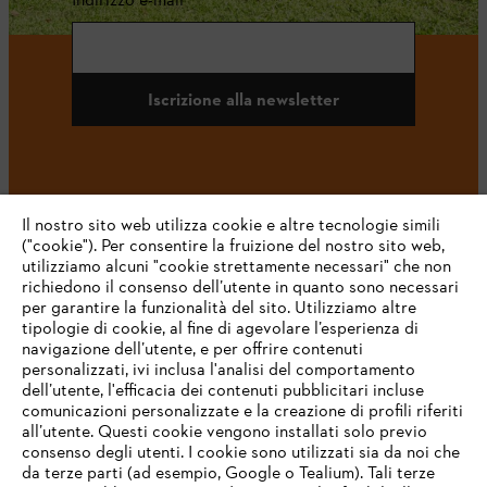
Iscrizione alla newsletter
#STIHL
Il nostro sito web utilizza cookie e altre tecnologie simili
("cookie"). Per consentire la fruizione del nostro sito web,
utilizziamo alcuni "cookie strettamente necessari" che non
richiedono il consenso dell’utente in quanto sono necessari
per garantire la funzionalità del sito. Utilizziamo altre
tipologie di cookie, al fine di agevolare l’esperienza di
navigazione dell’utente, e per offrire contenuti
personalizzati, ivi inclusa l'analisi del comportamento
L’azienda
dell’utente, l'efficacia dei contenuti pubblicitari incluse
comunicazioni personalizzate e la creazione di profili riferiti
all’utente. Questi cookie vengono installati solo previo
consenso degli utenti. I cookie sono utilizzati sia da noi che
da terze parti (ad esempio, Google o Tealium). Tali terze
STIHL FAQ