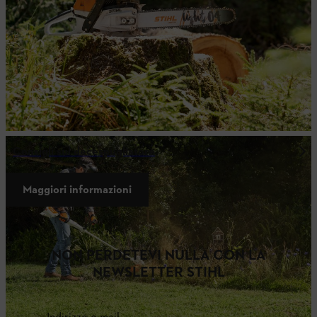
Consigli sul decespugliatore
Maggiori informazioni
NON PERDETEVI NULLA CON LA
NEWSLETTER STIHL
Indirizzo e-mail