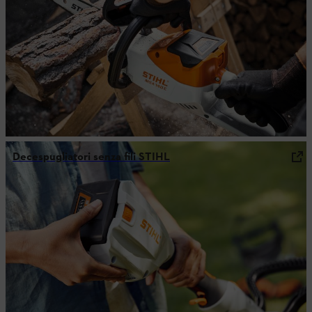
Decespugliatori senza fili STIHL