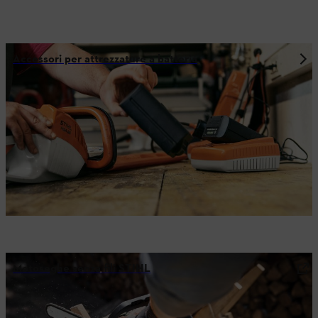
Accessori per attrezzature a batteria
Motoseghe senza fili STIHL