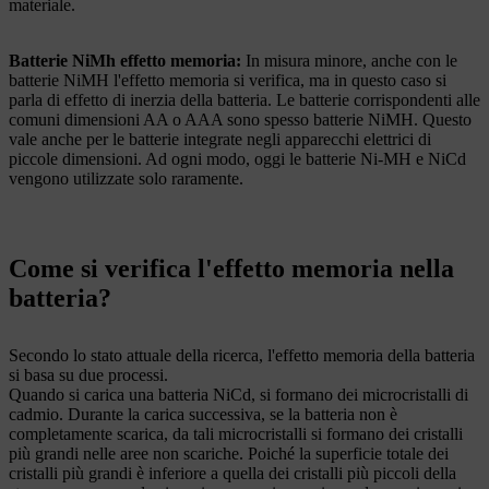
materiale.
Batterie NiMh effetto memoria:
In misura minore, anche con le
batterie NiMH l'effetto memoria si verifica, ma in questo caso si
parla di effetto di inerzia della batteria. Le batterie corrispondenti alle
comuni dimensioni AA o AAA sono spesso batterie NiMH. Questo
vale anche per le batterie integrate negli apparecchi elettrici di
piccole dimensioni. Ad ogni modo, oggi le batterie Ni-MH e NiCd
vengono utilizzate solo raramente.
Come si verifica l'effetto memoria nella
batteria?
Secondo lo stato attuale della ricerca, l'effetto memoria della batteria
si basa su due processi.
Quando si carica una batteria NiCd, si formano dei microcristalli di
cadmio. Durante la carica successiva, se la batteria non è
completamente scarica, da tali microcristalli si formano dei cristalli
più grandi nelle aree non scariche. Poiché la superficie totale dei
cristalli più grandi è inferiore a quella dei cristalli più piccoli della