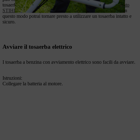
tosaerba. Rivolgersi assolutamente a un
rivenditore specializzato
STIHL
affinché il paranco a fune venga riparato o sostituito. In
questo modo potrai tornare presto a utilizzare un tosaerba intatto e
sicuro.
Avviare il tosaerba elettrico
I tosaerba a benzina con avviamento elettrico sono facili da avviare.
Istruzioni:
Collegare la batteria al motore.