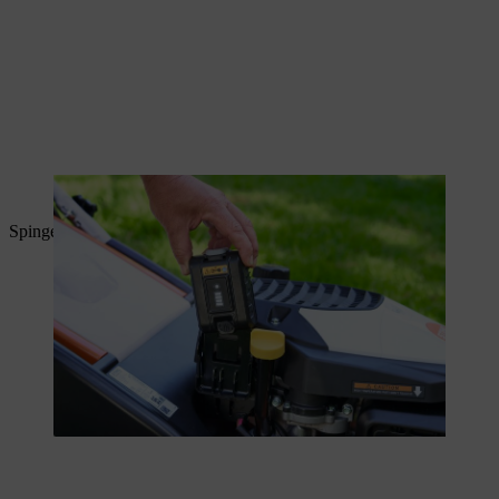
L'accumulatore viene inserito nel motore.
Spingere la staffa di arresto del motore verso il montante.