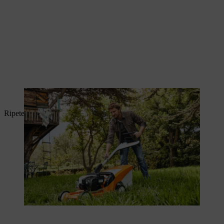
Per avviare il tosaerba, tirare la fune di avviamento.
Ripetere la procedura fino a quando il motore è in funzione.