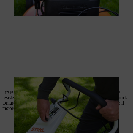
La leva dell'acceleratore è in posizione choke
Tirare lentamente la fune di avviamento verso l'esterno fino alla
resistenza di compressione. Tirare quindi con forza e rapidità, poi far
tornare lentamente la fune. Ripetere la procedura fino a quando il
motore è in funzione.