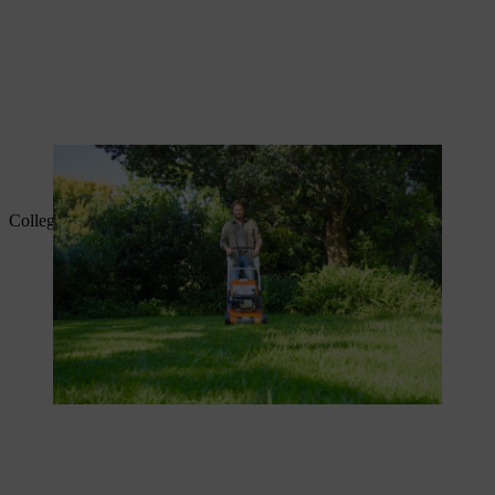
Una volta avviato correttamente il tosaerba, sarà possibile tosare il
prato.
Collegare prima il cavo di alimentazione.