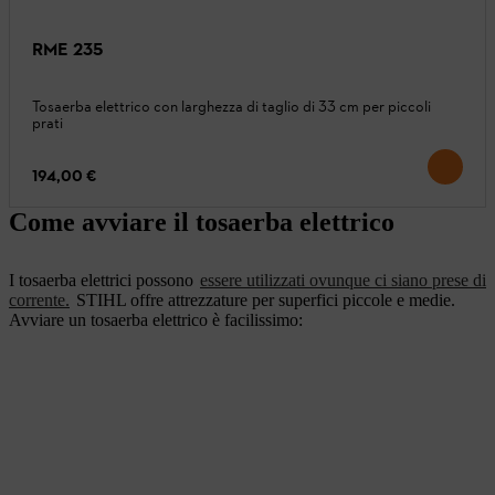
RME 235
Tosaerba elettrico con larghezza di taglio di 33 cm per piccoli
prati
194,00 €
Come avviare il tosaerba elettrico
I tosaerba elettrici possono
essere utilizzati ovunque ci siano prese di
corrente.
STIHL offre attrezzature per superfici piccole e medie.
Avviare un tosaerba elettrico è facilissimo: