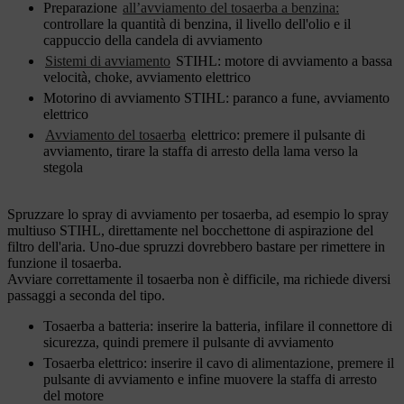
Preparazione
all’avviamento del tosaerba a benzina:
controllare la quantità di benzina, il livello dell'olio e il
cappuccio della candela di avviamento
Sistemi di avviamento
STIHL: motore di avviamento a bassa
velocità, choke, avviamento elettrico
Motorino di avviamento STIHL: paranco a fune, avviamento
elettrico
Avviamento del tosaerba
elettrico: premere il pulsante di
avviamento, tirare la staffa di arresto della lama verso la
stegola
Spruzzare lo spray di avviamento per tosaerba, ad esempio lo spray
multiuso STIHL, direttamente nel bocchettone di aspirazione del
filtro dell'aria. Uno-due spruzzi dovrebbero bastare per rimettere in
funzione il tosaerba.
Avviare correttamente il tosaerba non è difficile, ma richiede diversi
passaggi a seconda del tipo.
Tosaerba a batteria: inserire la batteria, infilare il connettore di
sicurezza, quindi premere il pulsante di avviamento
Tosaerba elettrico: inserire il cavo di alimentazione, premere il
pulsante di avviamento e infine muovere la staffa di arresto
del motore