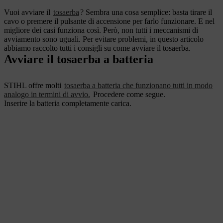
Vuoi avviare il
tosaerba
? Sembra una cosa semplice: basta tirare il
cavo o premere il pulsante di accensione per farlo funzionare. E nel
migliore dei casi funziona così. Però, non tutti i meccanismi di
avviamento sono uguali. Per evitare problemi, in questo articolo
abbiamo raccolto tutti i consigli su come avviare il tosaerba.
Avviare il tosaerba a batteria
STIHL offre molti
tosaerba a batteria che funzionano tutti in modo
analogo in termini di avvio.
Procedere come segue.
Inserire la batteria completamente carica.