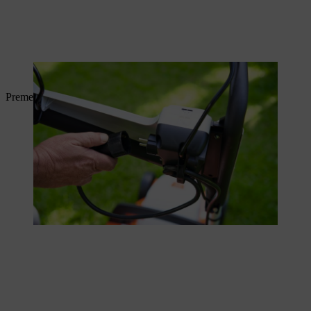
Collegare innanzitutto il cavo di alimentazione.
Premere ora il pulsante di avvio.