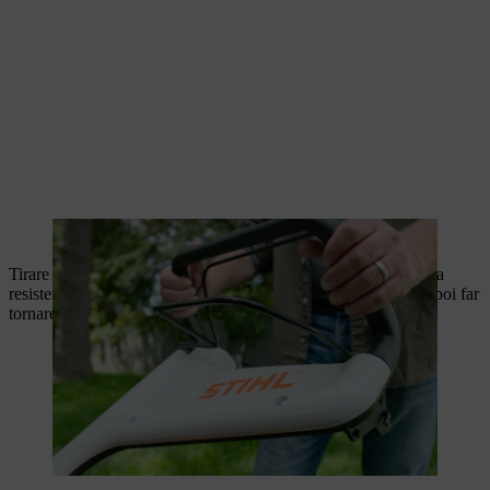
La staffa di arresto motore viene spinta in direzione della stegola.
Tirare lentamente la fune di avviamento verso l'esterno fino alla
resistenza di compressione. Tirare quindi con forza e rapidità, poi far
tornare lentamente la fune.