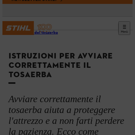
Menù
Utilizzo del tosaerba
ISTRUZIONI PER AVVIARE
CORRETTAMENTE IL
TOSAERBA
Avviare correttamente il
tosaerba aiuta a proteggere
l'attrezzo e a non farti perdere
la pazienza. Ecco come