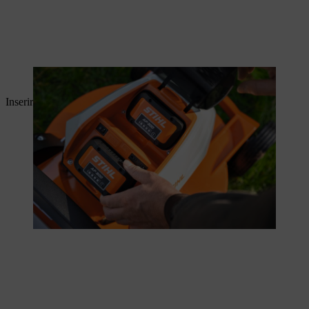
La batteria completamente carica può essere inserita.
Inserire ora il connettore di sicurezza.