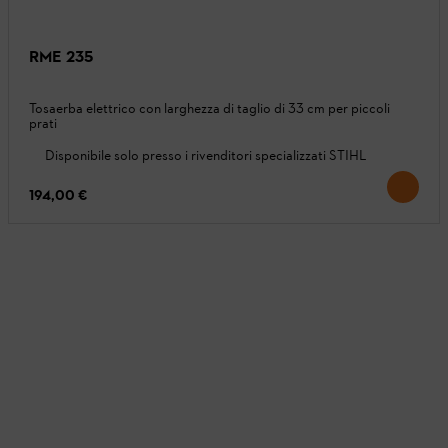
RME 235
Tosaerba elettrico con larghezza di taglio di 33 cm per piccoli
prati
Disponibile solo presso i rivenditori specializzati STIHL
194,00 €