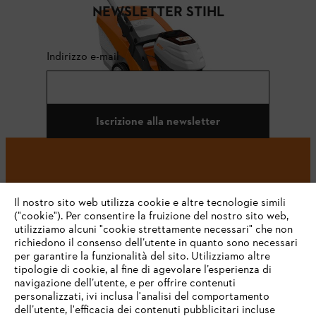
NEWSLETTER STIHL
Indirizzo e-mail
Iscrizione alla newsletter
#STIHL
Il nostro sito web utilizza cookie e altre tecnologie simili
("cookie"). Per consentire la fruizione del nostro sito web,
utilizziamo alcuni "cookie strettamente necessari" che non
richiedono il consenso dell’utente in quanto sono necessari
per garantire la funzionalità del sito. Utilizziamo altre
tipologie di cookie, al fine di agevolare l’esperienza di
navigazione dell’utente, e per offrire contenuti
personalizzati, ivi inclusa l'analisi del comportamento
L’azienda
dell’utente, l'efficacia dei contenuti pubblicitari incluse