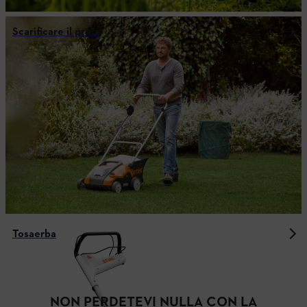
Scarificare il prato
Tosaerba
NON PERDETEVI NULLA CON LA