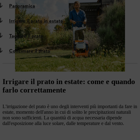
Panoramica
Irrigare il prato in estate
Tagliare il prato
Concimare il prato
Irrigare il prato in estate: come e quando
farlo correttamente
L'irrigazione del prato è uno degli interventi più importanti da fare in
estate, momento dell'anno in cui di solito le precipitazioni naturali
non sono sufficienti. La quantità di acqua necessaria dipende
dall'esposizione alla luce solare, dalle temperature e dal vento.