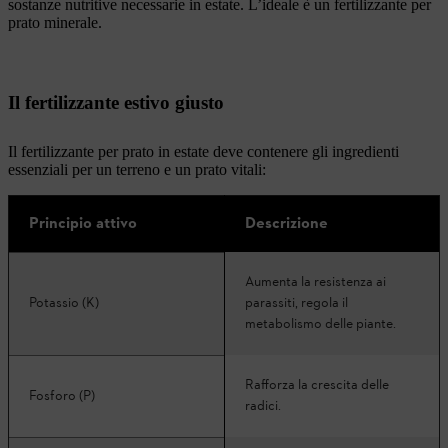
sostanze nutritive necessarie in estate. L’ideale è un fertilizzante per
prato minerale.
Il fertilizzante estivo giusto
Il fertilizzante per prato in estate deve contenere gli ingredienti
essenziali per un terreno e un prato vitali:
Principio attivo
Descrizione
Aumenta la resistenza ai
Potassio (K)
parassiti, regola il
metabolismo delle piante.
Rafforza la crescita delle
Fosforo (P)
radici.