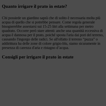
Quanto irrigare il prato in estate?
Chi possiede un giardino saprà che di solito è necessaria molta più
acqua di quello che si potrebbe pensare. Come regola generale
bisognerebbe assestarsi sui 15-25 litri alla settimana per metro
quadrato. Occorre però stare attenti: anche una quantità eccessiva di
acqua è dannosa per il prato, poiché sposta l'aria dai pori del terreno,
causando l'ingorgo delle radici. Se all'olfatto il terreno “puzza” o
addirittura ha delle zone di colore grigio-blu, siamo sicuramente in
presenza di carenza d'aria e ristagno d’acqua.
Consigli per irrigare il prato in estate