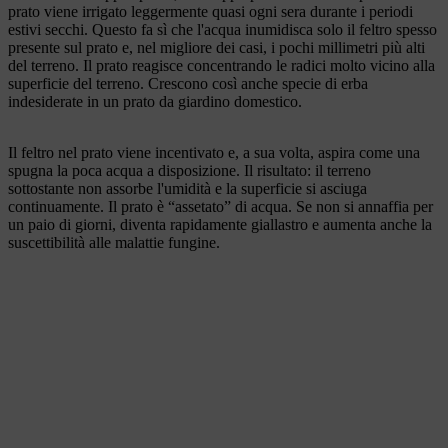
prato viene irrigato leggermente quasi ogni sera durante i periodi
estivi secchi. Questo fa sì che l'acqua inumidisca solo il feltro spesso
presente sul prato e, nel migliore dei casi, i pochi millimetri più alti
del terreno. Il prato reagisce concentrando le radici molto vicino alla
superficie del terreno. Crescono così anche specie di erba
indesiderate in un prato da giardino domestico.
Il feltro nel prato viene incentivato e, a sua volta, aspira come una
spugna la poca acqua a disposizione. Il risultato: il terreno
sottostante non assorbe l'umidità e la superficie si asciuga
continuamente. Il prato è “assetato” di acqua. Se non si annaffia per
un paio di giorni, diventa rapidamente giallastro e aumenta anche la
suscettibilità alle malattie fungine.