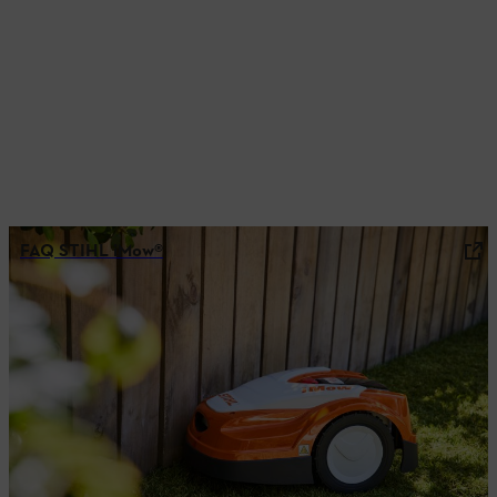
FAQ STIHL iMow®