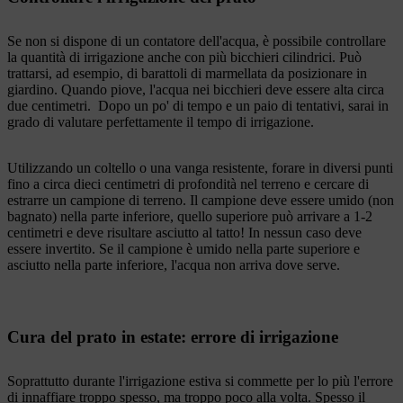
Se non si dispone di un contatore dell'acqua, è possibile controllare
la quantità di irrigazione anche con più bicchieri cilindrici. Può
trattarsi, ad esempio, di barattoli di marmellata da posizionare in
giardino. Quando piove, l'acqua nei bicchieri deve essere alta circa
due centimetri. Dopo un po' di tempo e un paio di tentativi, sarai in
grado di valutare perfettamente il tempo di irrigazione.
Utilizzando un coltello o una vanga resistente, forare in diversi punti
fino a circa dieci centimetri di profondità nel terreno e cercare di
estrarre un campione di terreno. Il campione deve essere umido (non
bagnato) nella parte inferiore, quello superiore può arrivare a 1-2
centimetri e deve risultare asciutto al tatto! In nessun caso deve
essere invertito. Se il campione è umido nella parte superiore e
asciutto nella parte inferiore, l'acqua non arriva dove serve.
Cura del prato in estate: errore di irrigazione
Soprattutto durante l'irrigazione estiva si commette per lo più l'errore
di innaffiare troppo spesso, ma troppo poco alla volta. Spesso il