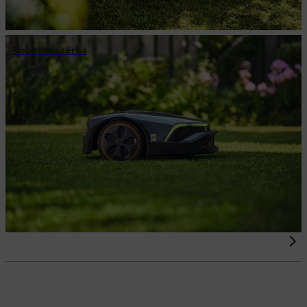
Robot tosaerba