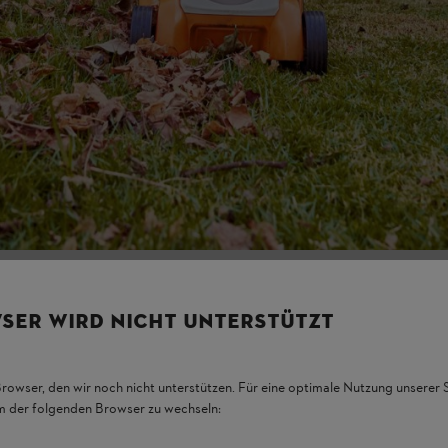
aiuole. In questo modo proteggono dal gelo e offrono ai piccoli abitanti d
SER WIRD NICHT UNTERSTÜTZT
Browser, den wir noch nicht unterstützen. Für eine optimale Nutzung unserer
em der folgenden Browser zu wechseln: