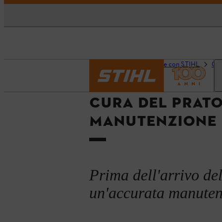
Pagina iniziale
Fai da te con STIHL
Cur
CURA DEL PRATO
MANUTENZIONE
Prima dell'arrivo del
un'accurata manutenz