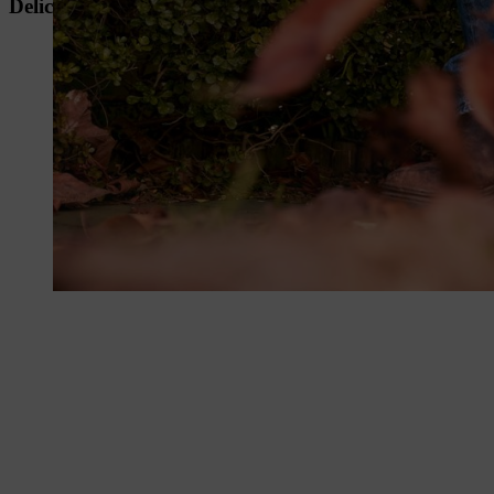
Delicati concentrati di potenza per il prato