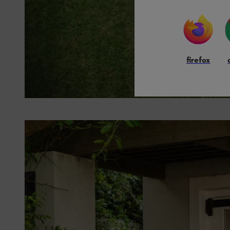
firefox
Fissare un legno squadrato al banco da lavoro.