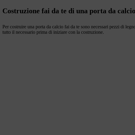
Costruzione fai da te di una porta da calci
Per costruire una porta da calcio fai da te sono necessari pezzi di legn
tutto il necessario prima di iniziare con la costruzione.