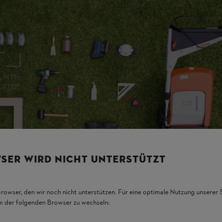
SER WIRD NICHT UNTERSTÜTZT
Browser, den wir noch nicht unterstützen. Für eine optimale Nutzung unserer
em der folgenden Browser zu wechseln: