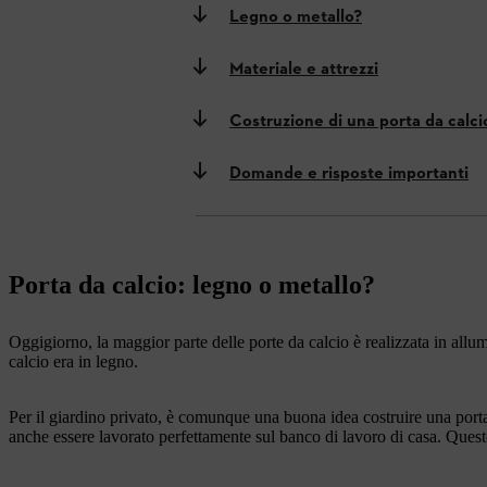
Legno o metallo?
Materiale e attrezzi
Costruzione di una porta da calcio
Domande e risposte importanti
Porta da calcio: legno o metallo?
Oggigiorno, la maggior parte delle porte da calcio è realizzata in allum
calcio era in legno.
Per il giardino privato, è comunque una buona idea costruire una porta 
anche essere lavorato perfettamente sul banco di lavoro di casa. Quest