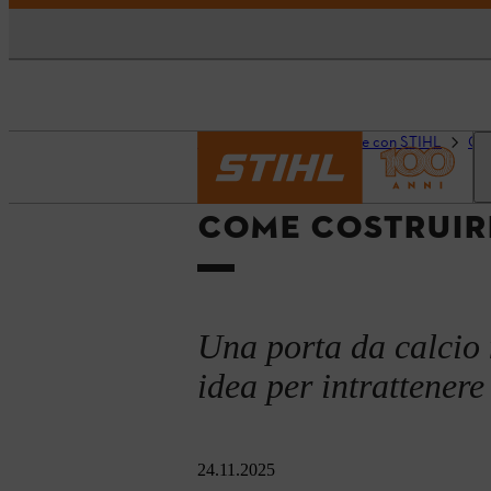
Pagina iniziale
Fai da te con STIHL
Cos
COME COSTRUIR
Una porta da calcio 
idea per intrattener
24.11.2025