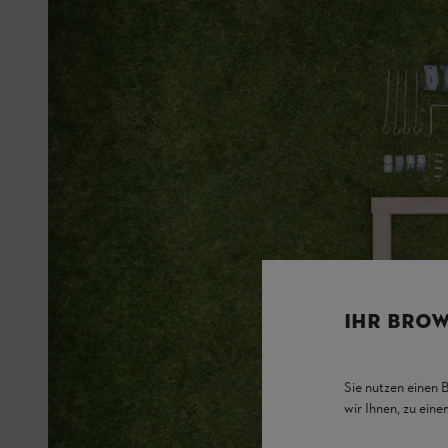
IHR BROW
Sie nutzen einen 
wir Ihnen, zu ein