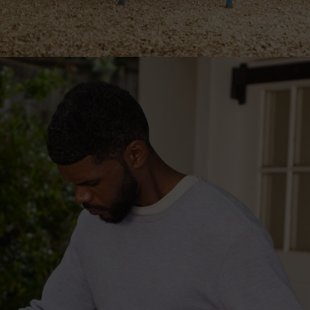
erniere e degli ancoraggi a pavimento: 4 x 35 mm
 la stabilizzazione del telaio: 140 x 140 x 20 mm (3 o 5 mm di spessore)
mm
feribilmente in bianco