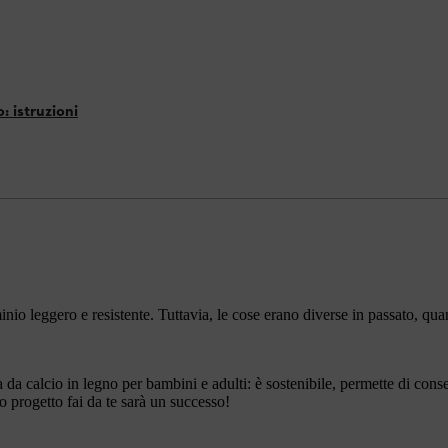
: istruzioni
inio leggero e resistente. Tuttavia, le cose erano diverse in passato, qu
da calcio in legno per bambini e adulti: è sostenibile, permette di conse
o progetto fai da te sarà un successo!