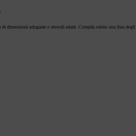
o
o di dimensioni adeguate e utensili adatti. Compila subito una lista degli