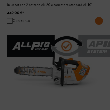
In un set con 2 batterie AK 20 e caricatore standard AL 101
449,00 €
*
Confronta