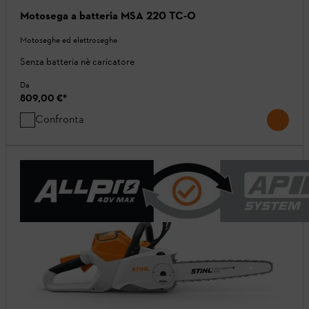
Motosega a batteria MSA 220 TC-O
Motoseghe ed elettroseghe
Senza batteria nè caricatore
Da
809,00 €
*
Confronta