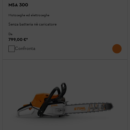
MSA 300
Motoseghe ed elettroseghe
Senza batteria nè caricatore
Da
799,00 €
*
Confronta