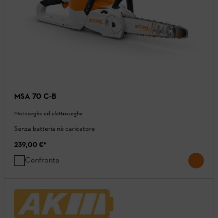
MSA 70 C-B
Motoseghe ed elettroseghe
Senza batteria nè caricatore
239,00 €
*
Confronta