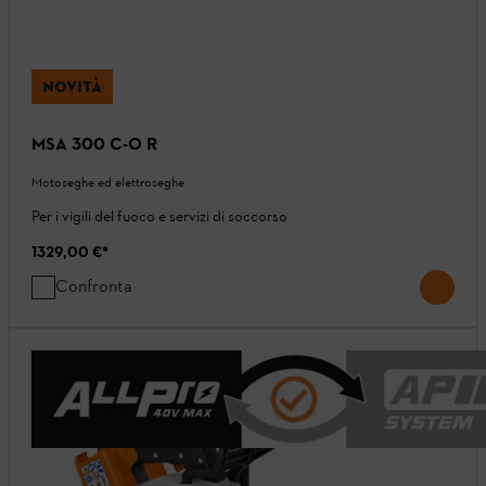
NOVITÀ
MSA 300 C-O R
Motoseghe ed elettroseghe
Per i vigili del fuoco e servizi di soccorso
1329,00 €
*
Confronta