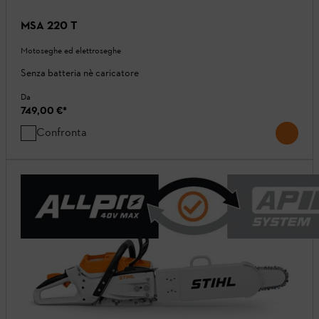
MSA 220 T
Motoseghe ed elettroseghe
Senza batteria nè caricatore
Da
749,00 €
*
Confronta