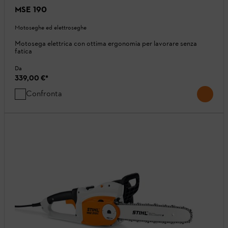
MSE 190
Motoseghe ed elettroseghe
Motosega elettrica con ottima ergonomia per lavorare senza
fatica
Da
339,00 €
*
Confronta