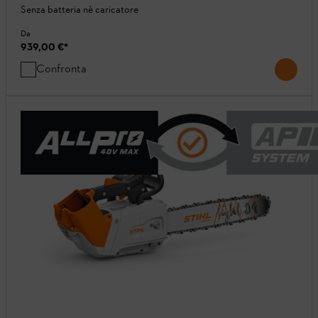
Senza batteria nè caricatore
Da
939,00 €
*
Confronta