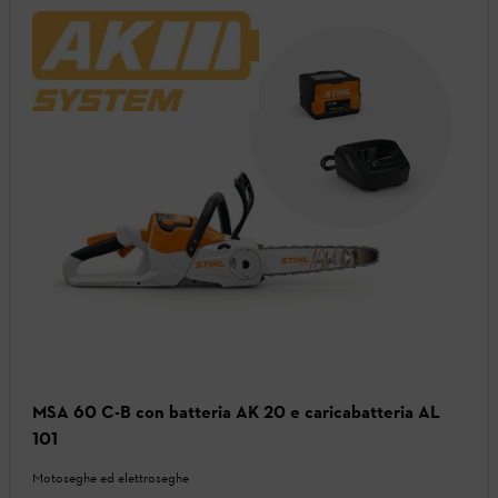
MSA 60 C-B con batteria AK 20 e caricabatteria AL
101
Motoseghe ed elettroseghe