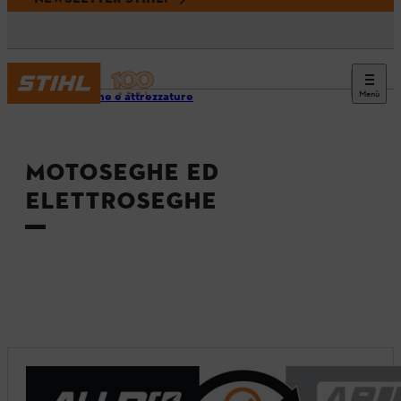
Menù
Macchine e attrezzature
MOTOSEGHE ED
ELETTROSEGHE