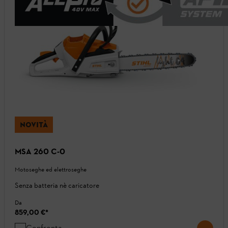
NOVITÀ
MSA 260 C-0
Motoseghe ed elettroseghe
Senza batteria nè caricatore
Da
859,00 €
*
Confronta