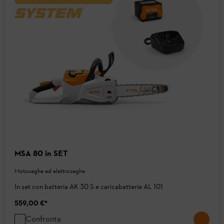
MSA 80 in SET
Motoseghe ed elettroseghe
In set con batteria AK 30 S e caricabatterie AL 101
559,00 €
*
Confronta