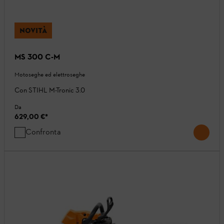
NOVITÀ
MS 300 C-M
Motoseghe ed elettroseghe
Con STIHL M-Tronic 3.0
Da
629,00 €
*
Confronta