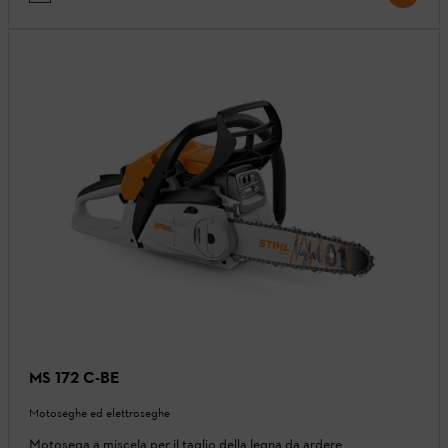
MS 172 C-BE
Motoseghe ed elettroseghe
Motosega a miscela per il taglio della legna da ardere