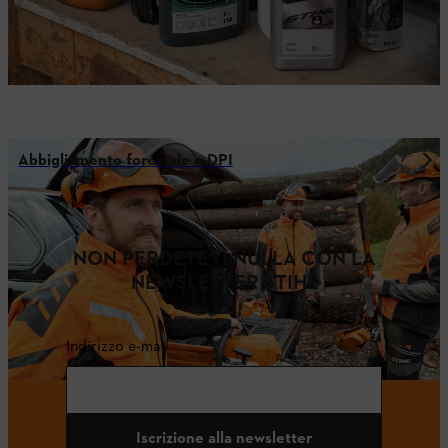
Abbigliamento forestale e DPI
NON PERDETEVI NULLA CON LA
NEWSLETTER STIHL
Indirizzo e-mail
Iscrizione alla newsletter