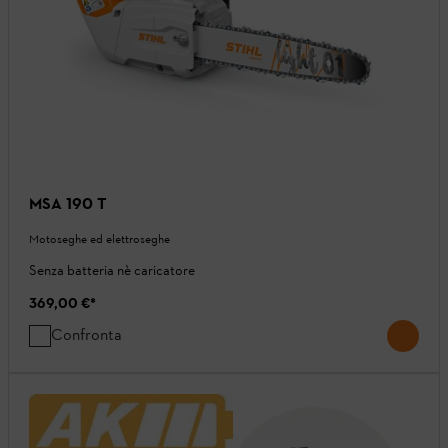
MSA 190 T
Motoseghe ed elettroseghe
Senza batteria nè caricatore
369,00 €
*
Confronta