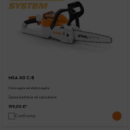
MSA 60 C-B
Motoseghe ed elettroseghe
Senza batteria nè caricatore
199,00 €
*
Confronta