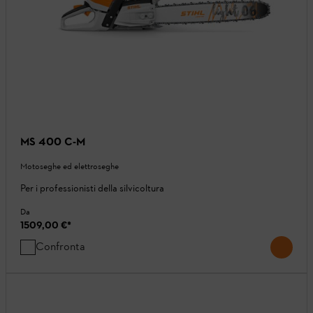
MS 400 C-M
Motoseghe ed elettroseghe
Per i professionisti della silvicoltura
Da
1509,00 €
*
Confronta