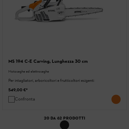
MS 194 C-E Carving, Lunghezza 30 cm
Motoseghe ed elettroseghe
Per intagliatori, arboricoltori e frutticoltori esigenti
549,00 €
*
Confronta
20
DA
62
PRODOTTI