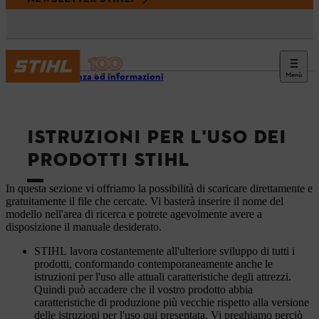
Menù
Assistenza ed informazioni
ISTRUZIONI PER L'USO DEI
PRODOTTI STIHL
In questa sezione vi offriamo la possibilità di scaricare direttamente e
gratuitamente il file che cercate. Vi basterà inserire il nome del
modello nell'area di ricerca e potrete agevolmente avere a
disposizione il manuale desiderato.
STIHL lavora costantemente all'ulteriore sviluppo di tutti i
prodotti, conformando contemporaneamente anche le
istruzioni per l'uso alle attuali caratteristiche degli attrezzi.
Quindi può accadere che il vostro prodotto abbia
caratteristiche di produzione più vecchie rispetto alla versione
delle istruzioni per l'uso qui presentata. Vi preghiamo perciò