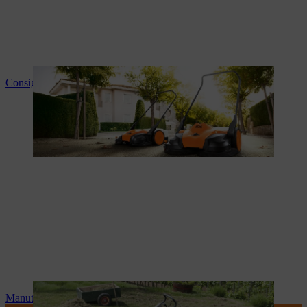
Consigli e informazioni sui prodotti
Manutenzione e riparazioni