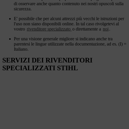
di osservare anche quanto contenuto nei nostri opuscoli sulla
sicurezza.
E' possibile che per alcuni attrezzi più vecchi le istruzioni per
l'uso non siano disponibili online. In tal caso rivolgetevi al
vostro
rivenditore specializzato
o direttamente a
noi
.
Per una visione generale migliore si indicano anche tra
parentesi le lingue utilizzate nella documentazione, ad es. (I) =
Italiano.
SERVIZI DEI RIVENDITORI
SPECIALIZZATI STIHL