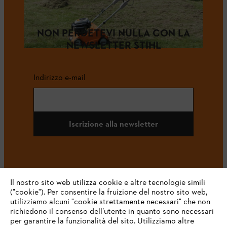
NON PERDETEVI NULLA CON LA
NEWSLETTER STIHL
Indirizzo e-mail
Iscrizione alla newsletter
#STIHL
Il nostro sito web utilizza cookie e altre tecnologie simili
("cookie"). Per consentire la fruizione del nostro sito web,
utilizziamo alcuni "cookie strettamente necessari" che non
richiedono il consenso dell’utente in quanto sono necessari
per garantire la funzionalità del sito. Utilizziamo altre