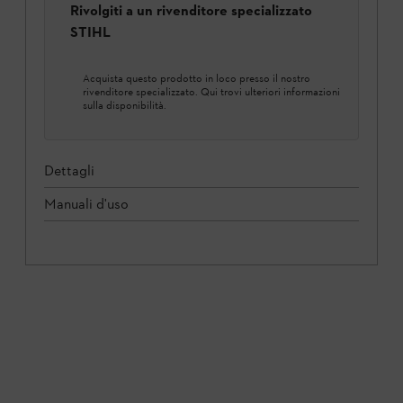
Rivolgiti a un rivenditore specializzato
STIHL
Acquista questo prodotto in loco presso il nostro
rivenditore specializzato. Qui trovi ulteriori informazioni
sulla disponibilità.
Dettagli
Manuali d'uso