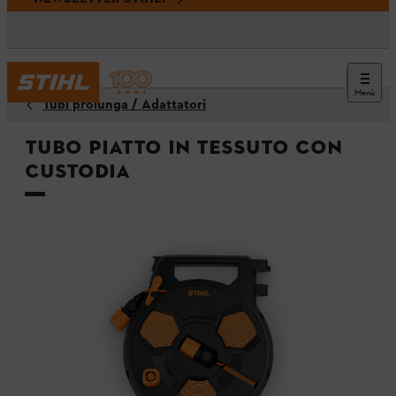
Menù
Tubi prolunga / Adattatori
Tubo piatto in tessuto con
custodia