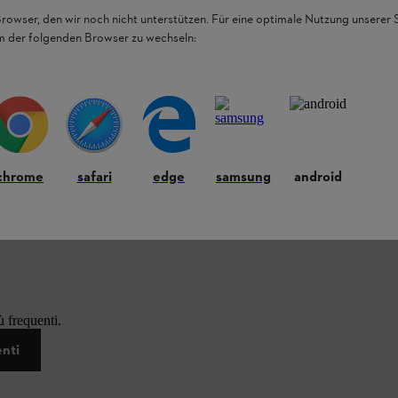
Browser, den wir noch nicht unterstützen. Für eine optimale Nutzung unserer
em der folgenden Browser zu wechseln:
chrome
safari
edge
samsung
android
 frequenti.
enti