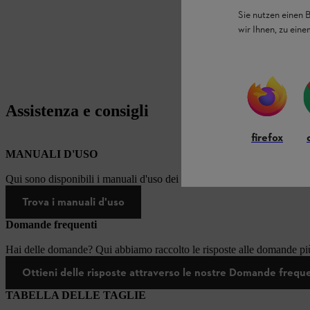
Sie nutzen einen 
wir Ihnen, zu ein
Assistenza e consigli
firefox
MANUALI D'USO
Qui sono disponibili i manuali d'uso dei prodotti STIHL.
Trova i manuali d'uso
Domande frequenti
Hai delle domande? Qui abbiamo raccolto le risposte alle domande più
Ottieni delle risposte attraverso le nostre Domande frequ
TABELLA DELLE TAGLIE