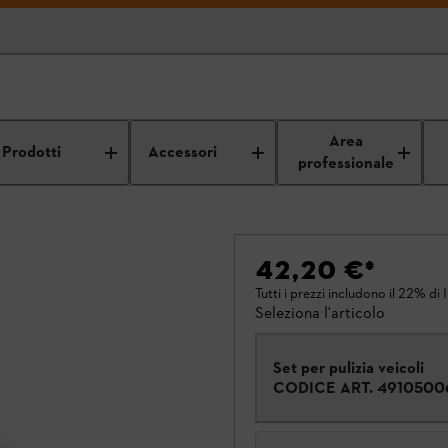
Area
Prodotti
Accessori
professionale
42,20 €
*
Tutti i prezzi includono il 22% di 
Seleziona l'articolo
Set per pulizia veicoli
CODICE ART.
4910500