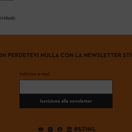
dividuale.
N PERDETEVI NULLA CON LA NEWSLETTER ST
Indirizzo e-mail
Iscrizione alla newsletter
#STIHL