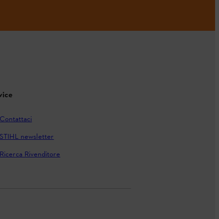
vice
Contattaci
STIHL newsletter
Ricerca Rivenditore