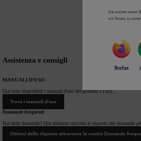
Sie nutzen einen 
wir Ihnen, zu ein
Assistenza e consigli
firefox
MANUALI D'USO
Qui sono disponibili i manuali d'uso dei prodotti STIHL.
Trova i manuali d'uso
Domande frequenti
Hai delle domande? Qui abbiamo raccolto le risposte alle domande più
Ottieni delle risposte attraverso le nostre Domande frequ