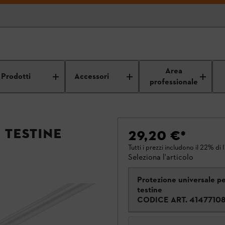
Area
Prodotti
Accessori
professionale
 testine
29,20 €
*
Tutti i prezzi includono il 22% di 
Seleziona l'articolo
Protezione universale p
testine
CODICE ART.
4147710