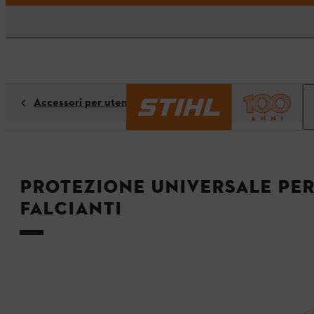
Accessori per utensili di taglio
Protezione universale per
falcianti