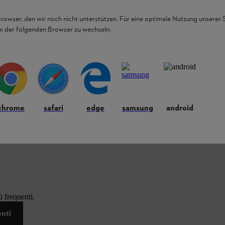
Browser, den wir noch nicht unterstützen. Für eine optimale Nutzung unserer
em der folgenden Browser zu wechseln:
chrome
safari
edge
samsung
android
 frequenti.
enti