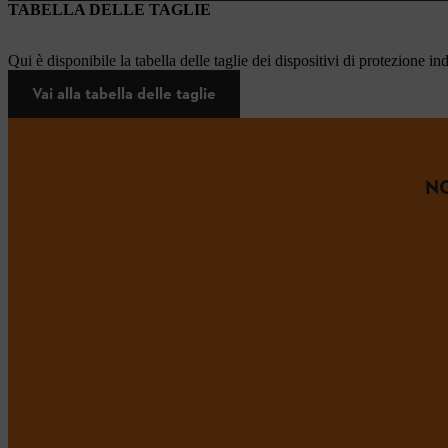
TABELLA DELLE TAGLIE
Qui è disponibile la tabella delle taglie dei dispositivi di protezione in
Vai alla tabella delle taglie
NO