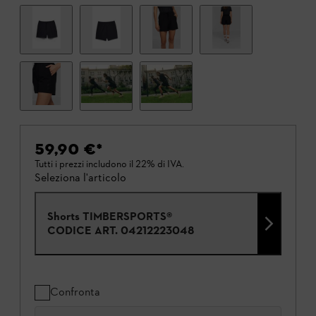
59,90 €
*
Tutti i prezzi includono il 22% di IVA.
Seleziona l'articolo
Shorts TIMBERSPORTS®
CODICE ART.
04212223048
Confronta