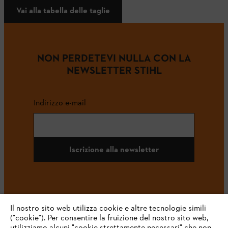
Vai alla tabella delle taglie
NON PERDETEVI NULLA CON LA
NEWSLETTER STIHL
Indirizzo e-mail
Iscrizione alla newsletter
#STIHL
Il nostro sito web utilizza cookie e altre tecnologie simili
("cookie"). Per consentire la fruizione del nostro sito web,