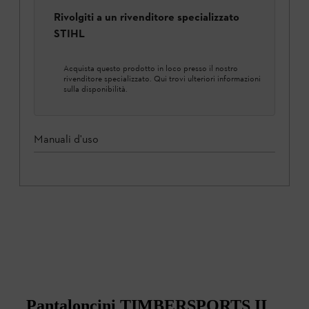
Rivolgiti a un rivenditore specializzato
STIHL
Acquista questo prodotto in loco presso il nostro
rivenditore specializzato. Qui trovi ulteriori informazioni
sulla disponibilità.
Manuali d'uso
Pantaloncini TIMBERSPORTS II