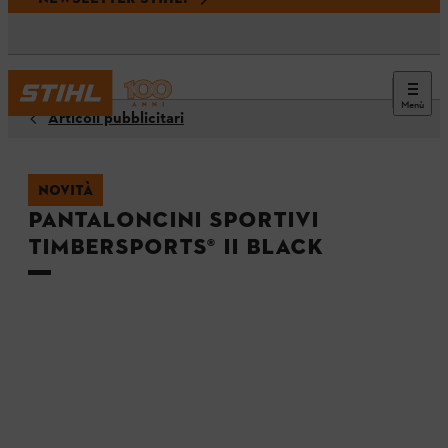
Menù
Articoli pubblicitari
NOVITÀ
Pantaloncini sportivi
TIMBERSPORTS® II black