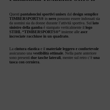
Questi
pantaloncini sportivi unisex
dal
design semplice
TIMBERSPORTS®
in
nero
possono essere indossati sia
da uomini sia da donne durante l’attività sportiva. Sul
lato
sinistro della gamba
è stampato verticalmente il
logo
STIHL “TIMBERSPORTS®”
insieme alle
asce
incrociate racchiuse in un quadrato
.
La
cintura elastica
e il
materiale leggero e confortevole
assicurano una
vestibilità ottimale
. Nella parte anteriore
sono presenti
due tasche laterali
, mentre sul retro c’è
una
tasca con cerniera
.