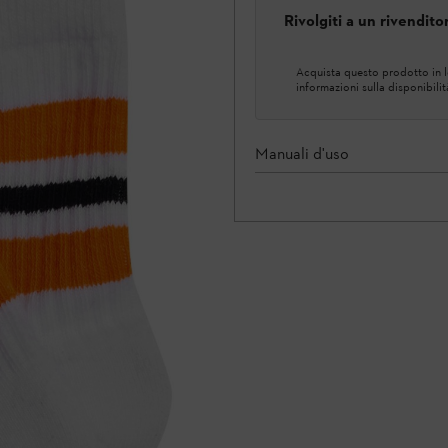
Rivolgiti a un rivendit
Acquista questo prodotto in lo
informazioni sulla disponibilit
Manuali d'uso