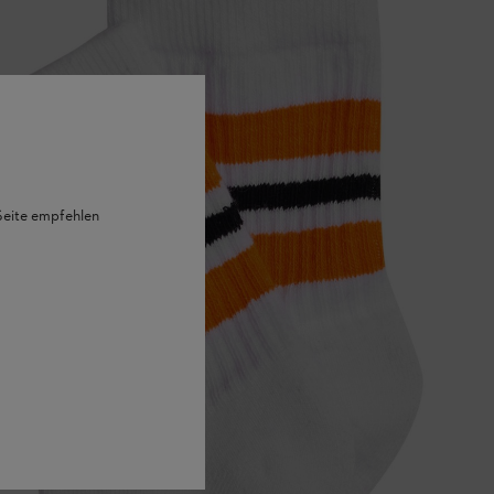
 Seite empfehlen