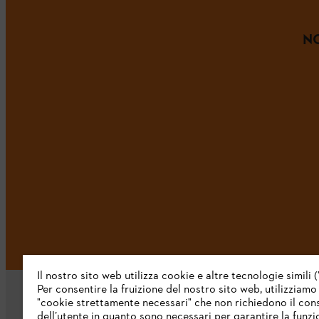
NO
Il nostro sito web utilizza cookie e altre tecnologie simili (
Per consentire la fruizione del nostro sito web, utilizziamo
"cookie strettamente necessari" che non richiedono il co
dell’utente in quanto sono necessari per garantire la funzi