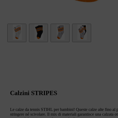
Calzini STRIPES
Le calze da tennis STIHL per bambini! Queste calze alte fino al po
stringere né scivolare. Il mix di materiali garantisce una calzata ot