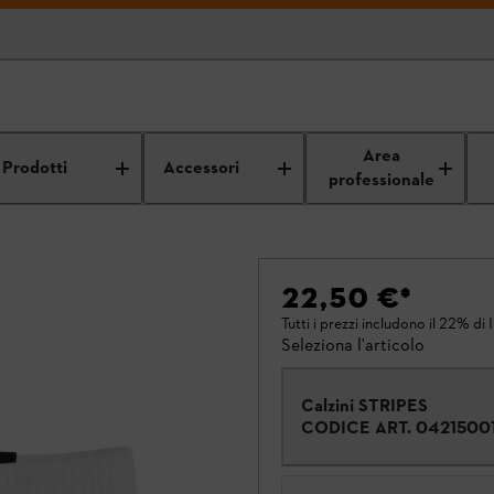
Area
Prodotti
Accessori
professionale
22,50 €
*
Tutti i prezzi includono il 22% di 
Seleziona l'articolo
Calzini STRIPES
CODICE ART.
0421500