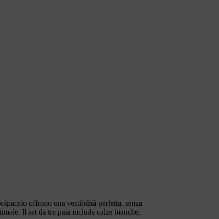
lpaccio offrono una vestibilità perfetta, senza
timale. Il set da tre paia include calze bianche,