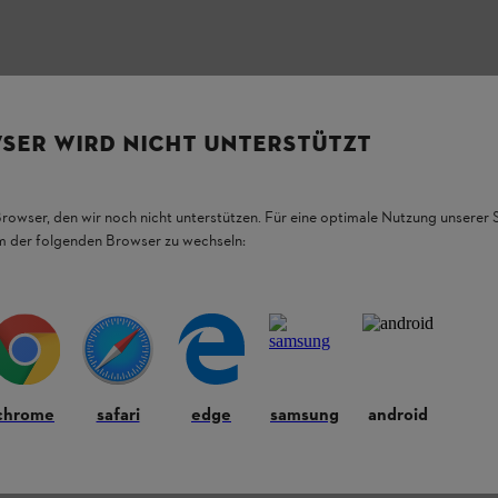
SER WIRD NICHT UNTERSTÜTZT
Browser, den wir noch nicht unterstützen. Für eine optimale Nutzung unserer
em der folgenden Browser zu wechseln:
chrome
safari
edge
samsung
android