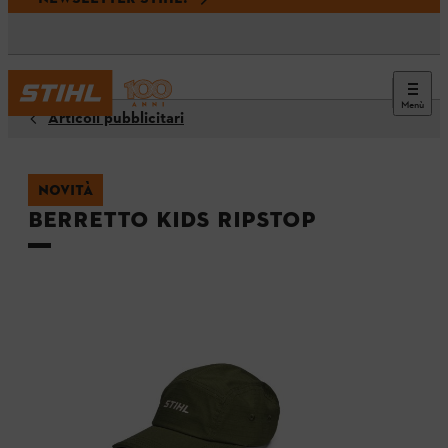
Menù
Articoli pubblicitari
NOVITÀ
Berretto KIDS RIPSTOP