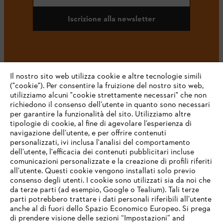
Iscrizione alla newsletter
#STIHL
Il nostro sito web utilizza cookie e altre tecnologie simili
("cookie"). Per consentire la fruizione del nostro sito web,
utilizziamo alcuni "cookie strettamente necessari" che non
richiedono il consenso dell’utente in quanto sono necessari
per garantire la funzionalità del sito. Utilizziamo altre
tipologie di cookie, al fine di agevolare l’esperienza di
navigazione dell’utente, e per offrire contenuti
personalizzati, ivi inclusa l'analisi del comportamento
L’azienda
dell’utente, l'efficacia dei contenuti pubblicitari incluse
comunicazioni personalizzate e la creazione di profili riferiti
all’utente. Questi cookie vengono installati solo previo
consenso degli utenti. I cookie sono utilizzati sia da noi che
da terze parti (ad esempio, Google o Tealium). Tali terze
STIHL FAQ
parti potrebbero trattare i dati personali riferibili all’utente
anche al di fuori dello Spazio Economico Europeo. Si prega
di prendere visione delle sezioni “Impostazioni” and