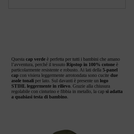
Questa
cap verde
è perfetta per tutti i bambini che amano
l’avventura, perché il tessuto
Ripstop in 100% cotone
è
particolarmente resistente e robusto. Ai lati della
5-panel
cap
con visiera leggermente arrotondata sono cucite
due
asole tonali
per lato. Sul davanti è presente un
logo
STIHL leggermente in rilievo
. Grazie alla chiusura
regolabile con cinturino e fibbia in metallo, la cap
si adatta
a qualsiasi testa di bambino
.