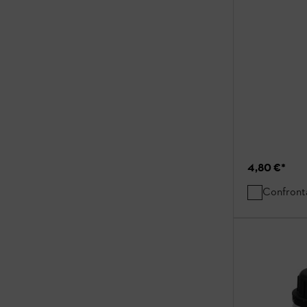
4,80 €
*
Confront