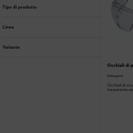
Tipo di prodotto
Linea
Variante
Occhiali di 
Detergenti
Occhiali di sicu
trasparente se