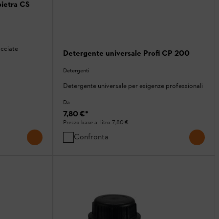
pietra CS
acciate
Detergente universale Profi CP 200
Detergenti
Detergente universale per esigenze professionali
Da
7,80 €
*
Prezzo base al litro
7,80 €
Confronta