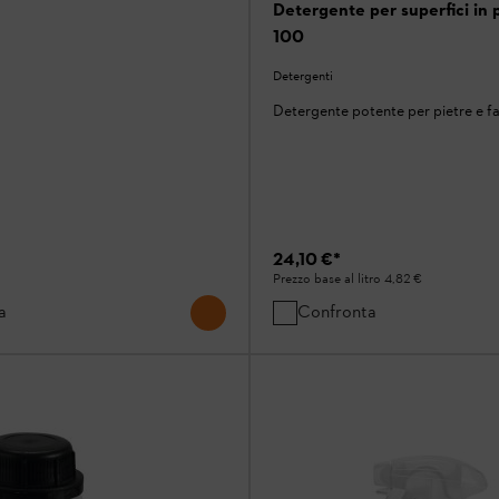
Detergente per superfici in 
100
Detergenti
Detergente potente per pietre e f
24,10 €
*
Prezzo base al litro
4,82 €
a
Confronta