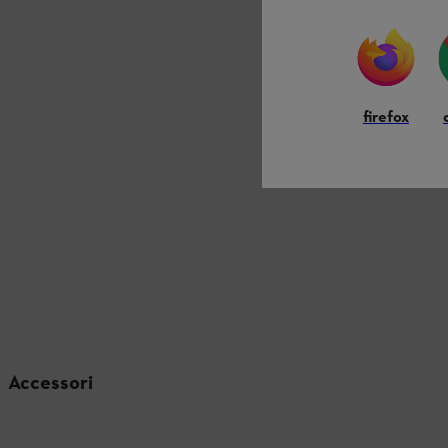
firefox
Accessori