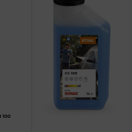
R 100