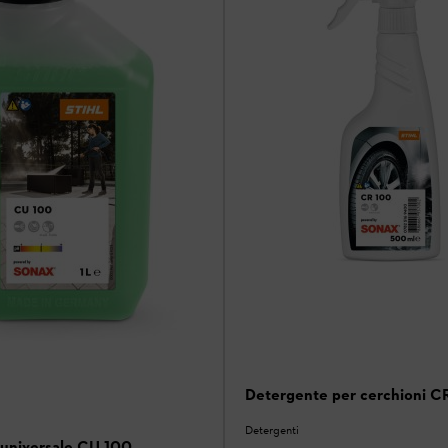
Detergente per cerchioni C
Detergenti
universale CU 100