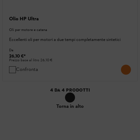
Olio HP Ultra
Oli per motore e catena
Eccellenti oli per motori a due tempi completamente sintetici
Da
26,10 €
*
Prezzo base al litro
26,10 €
Confronta
4
DA
4
PRODOTTI
Torna in alto