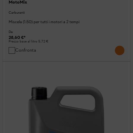
MotoMix
Carburanti
Miscela (1:50) per tutti i motori a 2 tempi
Da
28,60 €
*
Prezzo base al litro
5,72 €
Confronta