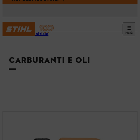
Menù
Pagina iniziale
CARBURANTI E OLI