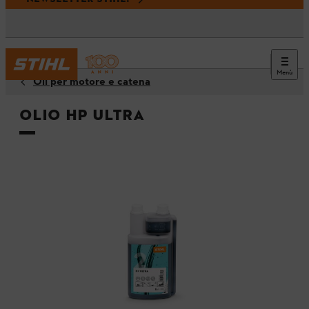
Menù
Oli per motore e catena
Olio HP Ultra