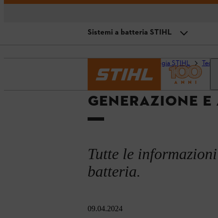
Sistemi a batteria STIHL
Sistemi a batteria STIHL
Pagina iniziale
Tecnologia STIHL
Tecno
GENERAZIONE E
Tutte le informazioni 
batteria.
09.04.2024