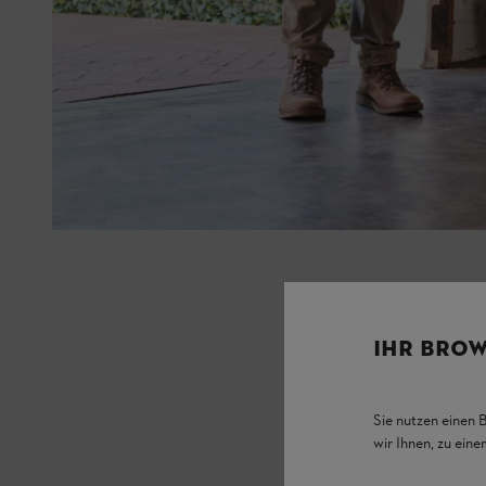
IHR BROW
Sie nutzen einen 
wir Ihnen, zu ein