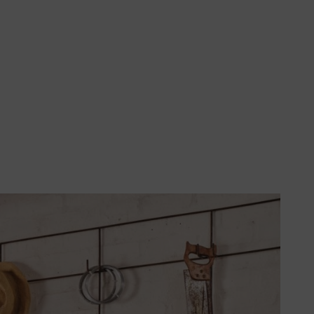
i e a trovare il prodotto più adatto