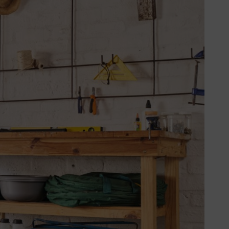
o diversi sistemi nascono dalla
 dedica alla cura del verde.