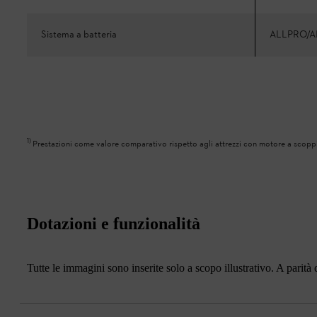
Sistema a batteria
ALLPRO/A
1
)
Prestazioni come valore comparativo rispetto agli attrezzi con motore a scopp
Dotazioni e funzionalità
Tutte le immagini sono inserite solo a scopo illustrativo. A parità d