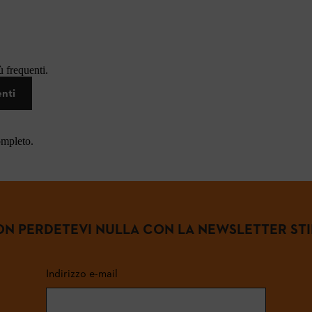
 frequenti.
enti
ompleto.
N PERDETEVI NULLA CON LA NEWSLETTER ST
Indirizzo e-mail