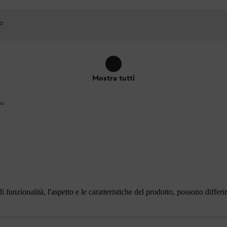
P
Mostra tutti
io
i funzionalità, l'aspetto e le caratteristiche del prodotto, possono differ