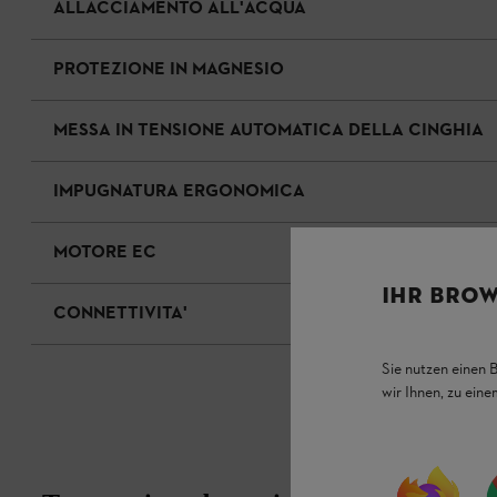
ALLACCIAMENTO ALL'ACQUA
PROTEZIONE IN MAGNESIO
MESSA IN TENSIONE AUTOMATICA DELLA CINGHIA
IMPUGNATURA ERGONOMICA
MOTORE EC
IHR BROW
CONNETTIVITA'
Sie nutzen einen 
wir Ihnen, zu ein