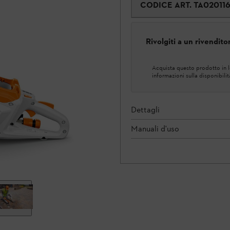
CODICE ART.
TA02011
Rivolgiti a un rivendit
Acquista questo prodotto in lo
informazioni sulla disponibilit
Dettagli
Manuali d'uso