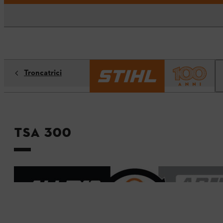
Troncatrici
TSA 300