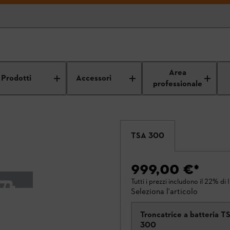
Area
Prodotti
Accessori
professionale
TSA 300
999,00 €
*
Tutti i prezzi includono il 22% di 
Seleziona l'articolo
Troncatrice a batteria T
300