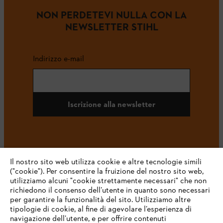
NON PERDETEVI NULLA CON LA
NEWSLETTER STIHL
Indirizzo e-mail
Iscrizione alla newsletter
#STIHL
Il nostro sito web utilizza cookie e altre tecnologie simili
("cookie"). Per consentire la fruizione del nostro sito web,
utilizziamo alcuni "cookie strettamente necessari" che non
richiedono il consenso dell’utente in quanto sono necessari
per garantire la funzionalità del sito. Utilizziamo altre
tipologie di cookie, al fine di agevolare l’esperienza di
navigazione dell’utente, e per offrire contenuti