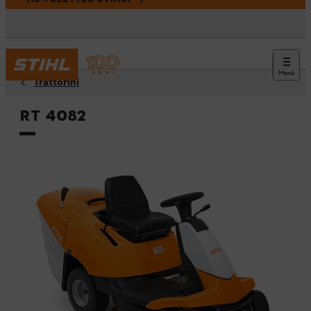
Menù
Trattorini
RT 4082