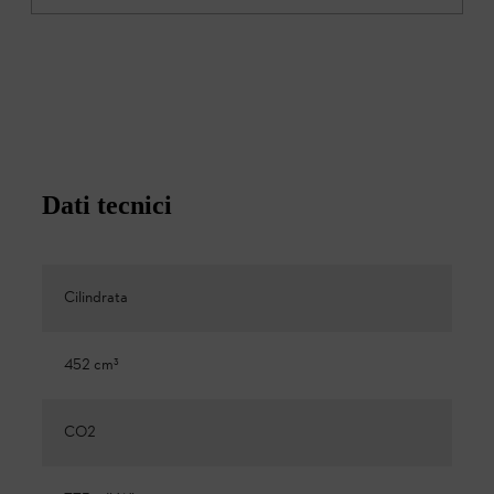
Dati tecnici
Cilindrata
452 cm³
CO2