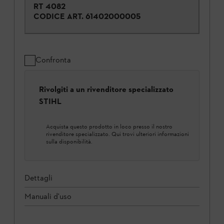
RT 4082
CODICE ART.
61402000005
Confronta
Rivolgiti a un rivenditore specializzato
STIHL
Acquista questo prodotto in loco presso il nostro
rivenditore specializzato. Qui trovi ulteriori informazioni
sulla disponibilità.
Dettagli
Manuali d'uso