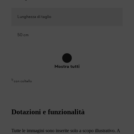
Lunghezza di taglio
50 cm
Mostra tutti
1
)
con coltello
Dotazioni e funzionalità
Tutte le immagini sono inserite solo a scopo illustrativo. A