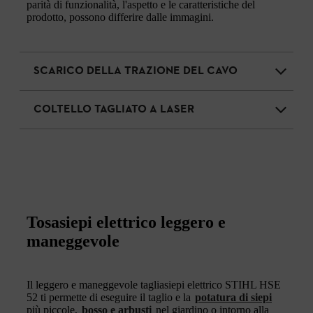
parità di funzionalità, l'aspetto e le caratteristiche del
prodotto, possono differire dalle immagini.
SCARICO DELLA TRAZIONE DEL CAVO
COLTELLO TAGLIATO A LASER
Tosasiepi elettrico leggero e
maneggevole
Il leggero e maneggevole tagliasiepi elettrico STIHL HSE
52 ti permette di eseguire il taglio e la
potatura di siepi
più piccole,
bosso e arbusti
nel giardino o intorno alla