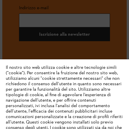
Indirizzo e-mail
Iscrizione alla newsletter
#STIHL
Il nostro sito web utilizza cookie e altre tecnologie simili
("cookie"). Per consentire la fruizione del nostro sito web,
utilizziamo alcuni "cookie strettamente necessari" che non
richiedono il consenso dell’utente in quanto sono necessari
per garantire la funzionalità del sito. Utilizziamo altre
tipologie di cookie, al fine di agevolare l’esperienza di
navigazione dell’utente, e per offrire contenuti
personalizzati, ivi inclusa l'analisi del comportamento
L’azienda
dell’utente, l'efficacia dei contenuti pubblicitari incluse
comunicazioni personalizzate e la creazione di profili riferiti
all’utente. Questi cookie vengono installati solo previo
consenso degli utenti. I cookie sono utilizzati sia da noi che