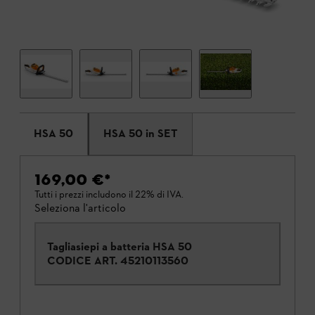
HSA 50
HSA 50 in SET
169,00 €
*
Tutti i prezzi includono il 22% di IVA.
Seleziona l'articolo
Tagliasiepi a batteria HSA 50
CODICE ART.
45210113560