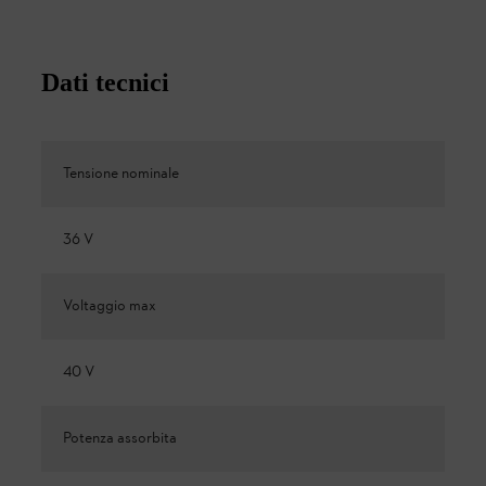
Dati tecnici
Tensione nominale
36 V
Voltaggio max
40 V
Potenza assorbita