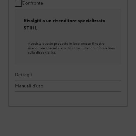
Confronta
Rivolgiti a un rivenditore specializzato
STIHL
Acquista questo prodotto in loco presso il nostro
rivenditore specializzato. Qui trovi ulteriori informazioni
sulla disponibilità.
Dettagli
Manuali d'uso