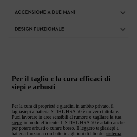
ACCENSIONE A DUE MANI
DESIGN FUNZIONALE
Per il taglio e la cura efficaci di
siepi e arbusti
Per la cura di proprietà e giardini in ambito privato, il
tagliasiepi a batteria STIHL HSA 50 è un vero tuttofare.
Puoi lavorare in aree sensibili al rumore e
tagliare la tua
siepe
in modo efficiente. Il STIHL HSA 50 è adatto anche
per potare arbusti o curare bosso. Il leggero tagliasiepi a
batteria funziona con batterie agli ioni di litio del
sistema