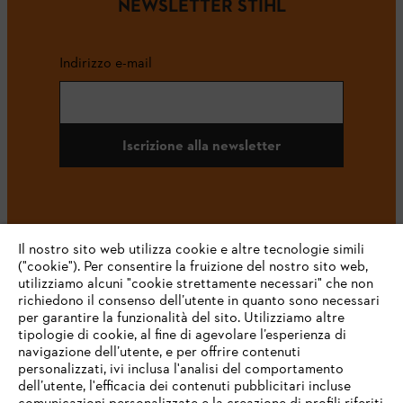
NEWSLETTER STIHL
Indirizzo e-mail
Iscrizione alla newsletter
#STIHL
Il nostro sito web utilizza cookie e altre tecnologie simili
("cookie"). Per consentire la fruizione del nostro sito web,
utilizziamo alcuni "cookie strettamente necessari" che non
richiedono il consenso dell’utente in quanto sono necessari
per garantire la funzionalità del sito. Utilizziamo altre
tipologie di cookie, al fine di agevolare l’esperienza di
navigazione dell’utente, e per offrire contenuti
personalizzati, ivi inclusa l'analisi del comportamento
L’azienda
dell’utente, l'efficacia dei contenuti pubblicitari incluse