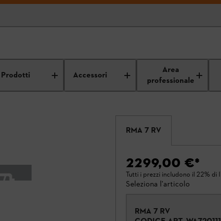
Area
Prodotti
Accessori
professionale
RMA 7 RV
2299,00 €
*
Tutti i prezzi includono il 22% di 
Seleziona l'articolo
RMA 7 RV
CODICE ART.
WA72011