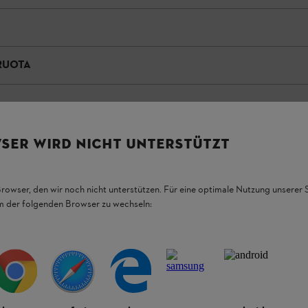
RUOTA
SER WIRD NICHT UNTERSTÜTZT
Browser, den wir noch nicht unterstützen. Für eine optimale Nutzung unserer
em der folgenden Browser zu wechseln:
nali su superfici di medie
rticolarmente adatto per la falciatura