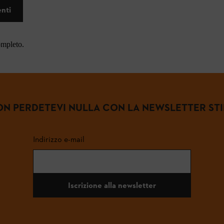
enti
ompleto.
N PERDETEVI NULLA CON LA NEWSLETTER ST
Indirizzo e-mail
Iscrizione alla newsletter