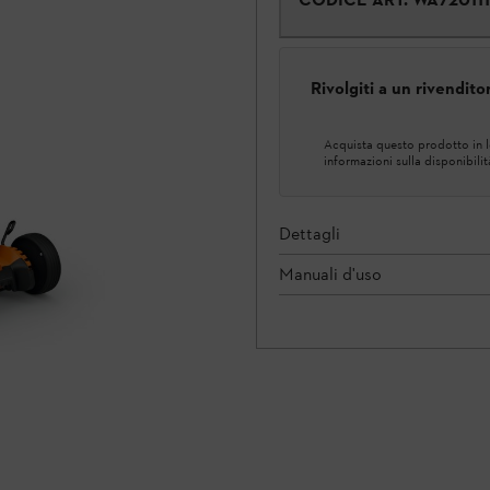
Rivolgiti a un rivendit
Acquista questo prodotto in lo
informazioni sulla disponibilit
Dettagli
Manuali d'uso