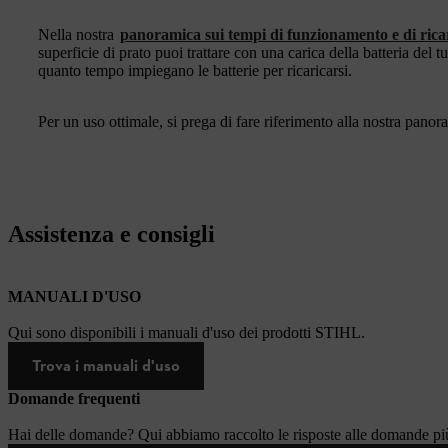
Nella nostra
panoramica sui tempi di funzionamento e di ricar
superficie di prato puoi trattare con una carica della batteria d
quanto tempo impiegano le batterie per ricaricarsi.
Per un uso ottimale, si prega di fare riferimento alla nostra panor
Assistenza e consigli
MANUALI D'USO
Qui sono disponibili i manuali d'uso dei prodotti STIHL.
Trova i manuali d'uso
Domande frequenti
Hai delle domande? Qui abbiamo raccolto le risposte alle domande più