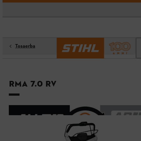
Tosaerba
RMA 7.0 RV