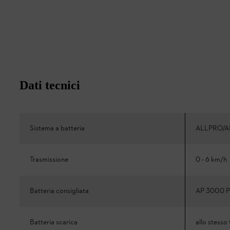
Dati tecnici
Sistema a batteria
ALLPRO/A
Trasmissione
0 - 6 km/h
Batteria consigliata
AP 300.0 P
Batteria scarica
allo stess