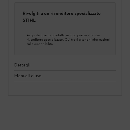
Rivolgiti a un rivenditore specializzato
STIHL
Acquista questo prodotto in loco presso il nostro
rivenditore specializzato. Qui trovi ulteriori informazioni
sulla disponibilità.
Dettagli
Manuali d'uso