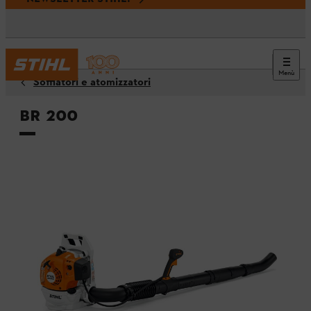
Menù
Soffiatori e atomizzatori
BR 200