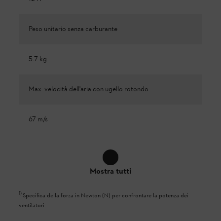
Peso unitario senza carburante
5.7 kg
Max. velocità dell'aria con ugello rotondo
67 m/s
Mostra tutti
1
)
Specifica della forza in Newton (N) per confrontare la potenza dei
ventilatori