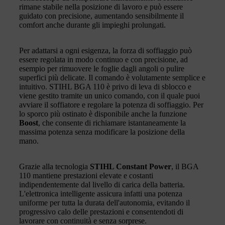
rimane stabile nella posizione di lavoro e può essere
guidato con precisione, aumentando sensibilmente il
comfort anche durante gli impieghi prolungati.
Per adattarsi a ogni esigenza, la forza di soffiaggio può
essere regolata in modo continuo e con precisione, ad
esempio per rimuovere le foglie dagli angoli o pulire
superfici più delicate. Il comando è volutamente semplice e
intuitivo. STIHL BGA 110 è privo di leva di sblocco e
viene gestito tramite un unico comando, con il quale puoi
avviare il soffiatore e regolare la potenza di soffiaggio. Per
lo sporco più ostinato è disponibile anche la funzione
Boost
, che consente di richiamare istantaneamente la
massima potenza senza modificare la posizione della
mano.
Grazie alla tecnologia
STIHL Constant Power
, il BGA
110 mantiene prestazioni elevate e costanti
indipendentemente dal livello di carica della batteria.
L'elettronica intelligente assicura infatti una potenza
uniforme per tutta la durata dell'autonomia, evitando il
progressivo calo delle prestazioni e consentendoti di
lavorare con continuità e senza sorprese.