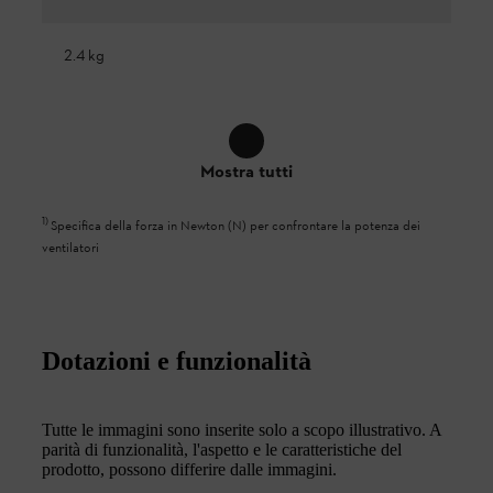
2.4 kg
Mostra tutti
1
)
Specifica della forza in Newton (N) per confrontare la potenza dei
ventilatori
Dotazioni e funzionalità
Tutte le immagini sono inserite solo a scopo illustrativo. A
parità di funzionalità, l'aspetto e le caratteristiche del
prodotto, possono differire dalle immagini.