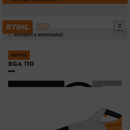
Menù
Soffiatori e atomizzatori
NOVITÀ
BGA 110