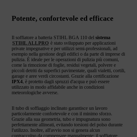
Potente, confortevole ed efficace
Il soffiatore a batteria STIHL BGA 110 del
sistema
STIHL ALLPRO
è stato sviluppato per applicazioni
private impegnative e per utilizzi semi-professionali, ad
esempio nella gestione degli edifici o da parte di imprese di
pulizia. È ideale per le operazioni di pulizia più comuni,
come la rimozione di foglie, residui vegetali, polvere e
piccoli detriti da superfici pavimentate, quali vialetti, cortili,
garage e aree verdi circostanti. Grazie alla certificazione
IPX4
, è protetto dagli spruzzi d'acqua e può essere
utilizzato in modo affidabile anche in condizioni
meteorologiche avverse.
Il tubo di soffiaggio inclinato garantisce un lavoro
particolarmente confortevole e con il minimo sforzo.
Grazie alla sua geometria, tubo e impugnatura sono
perfettamente allineati, evitando torsioni del polso durante
l'utilizzo. Inoltre, all'avvio non si genera alcun
contraccolpo da compensare manualmente: il soffiatore