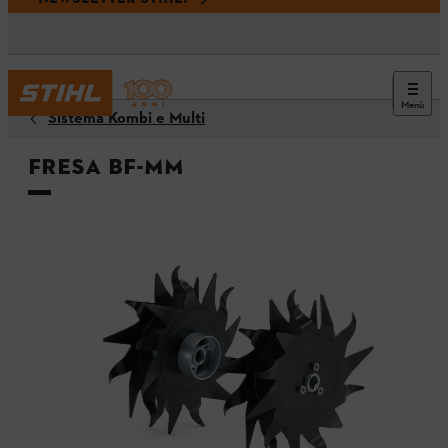
Menù
Sistema Kombi e Multi
Fresa BF-MM