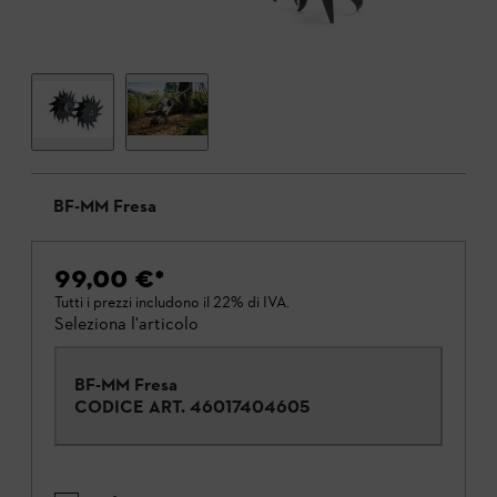
BF-MM Fresa
99,00 €
*
Tutti i prezzi includono il 22% di IVA.
Seleziona l'articolo
BF-MM Fresa
CODICE ART.
46017404605