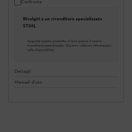
Confronta
Rivolgiti a un rivenditore specializzato
STIHL
Acquista questo prodotto in loco presso il nostro
rivenditore specializzato. Qui trovi ulteriori informazioni
sulla disponibilità.
Dettagli
Manuali d'uso