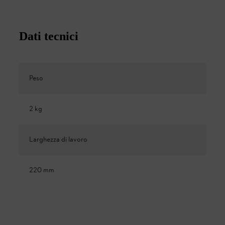
Dati tecnici
Peso
2 kg
Larghezza di lavoro
220 mm