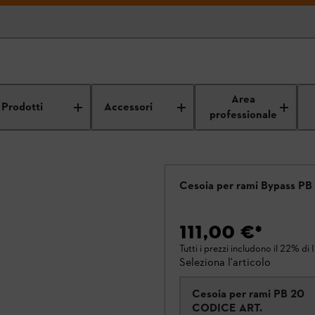
Area
Prodotti
Accessori
professionale
Cesoia per rami Bypass PB
111,00 €
*
Tutti i prezzi includono il 22% di 
Seleziona l'articolo
Cesoia per rami PB 20
CODICE ART.