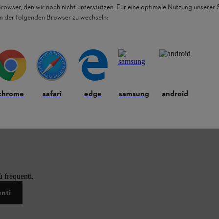
Browser, den wir noch nicht unterstützen. Für eine optimale Nutzung unserer
em der folgenden Browser zu wechseln:
chrome
safari
edge
samsung
android
 frequenti.
enti