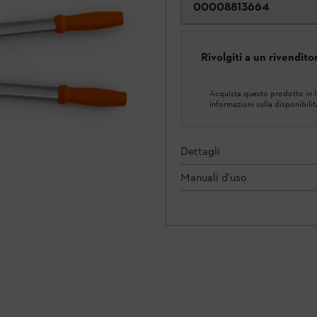
00008813664
Rivolgiti a un rivendit
Acquista questo prodotto in lo
informazioni sulla disponibilit
Dettagli
Manuali d'uso