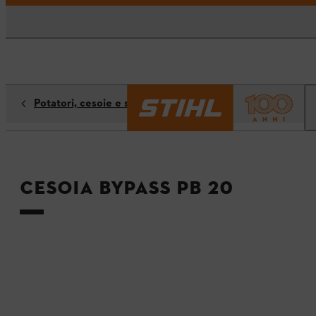
Potatori, cesoie e seghe
Cesoia Bypass PB 20