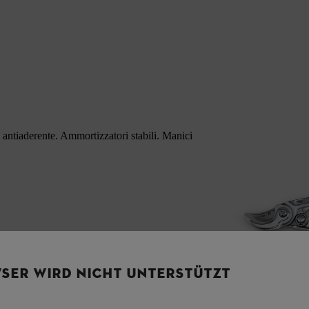
o antiaderente. Ammortizzatori stabili. Manici
SER WIRD NICHT UNTERSTÜTZT