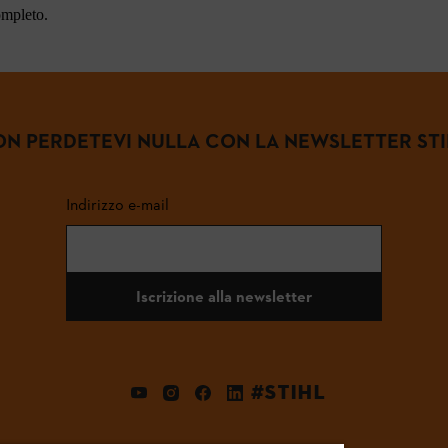
ompleto.
N PERDETEVI NULLA CON LA NEWSLETTER ST
Indirizzo e-mail
Iscrizione alla newsletter
#STIHL