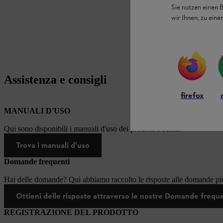
Sie nutzen einen 
wir Ihnen, zu ein
Assistenza e consigli
firefox
MANUALI D'USO
Qui sono disponibili i manuali d'uso dei prodotti STIHL.
Trova i manuali d'uso
Domande frequenti
Hai delle domande? Qui abbiamo raccolto le risposte alle domande più
Ottieni delle risposte attraverso le nostre Domande frequ
REGISTRAZIONE DEL PRODOTTO