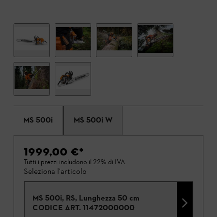
MS 500i
MS 500i W
1999,00 €
*
Tutti i prezzi includono il 22% di IVA.
Seleziona l'articolo
MS 500i, RS, Lunghezza 50 cm
CODICE ART.
11472000000