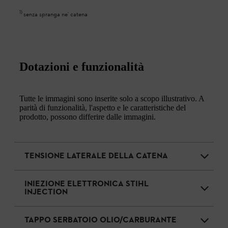
1
)
senza spranga ne' catena
Dotazioni e funzionalità
Tutte le immagini sono inserite solo a scopo illustrativo. A
parità di funzionalità, l'aspetto e le caratteristiche del
prodotto, possono differire dalle immagini.
TENSIONE LATERALE DELLA CATENA
INIEZIONE ELETTRONICA STIHL
INJECTION
TAPPO SERBATOIO OLIO/CARBURANTE