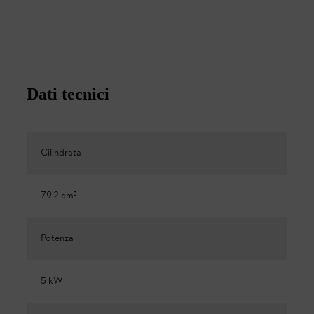
Dati tecnici
Cilindrata
79.2 cm³
Potenza
5 kW