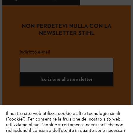
NON PERDETEVI NULLA CON LA
NEWSLETTER STIHL
Indirizzo e-mail
Iscrizione alla newsletter
#STIHL
Il nostro sito web utilizza cookie e altre tecnologie simili
("cookie"). Per consentire la fruizione del nostro sito web,
utilizziamo alcuni "cookie strettamente necessari" che non
richiedono il consenso dell’utente in quanto sono necessari