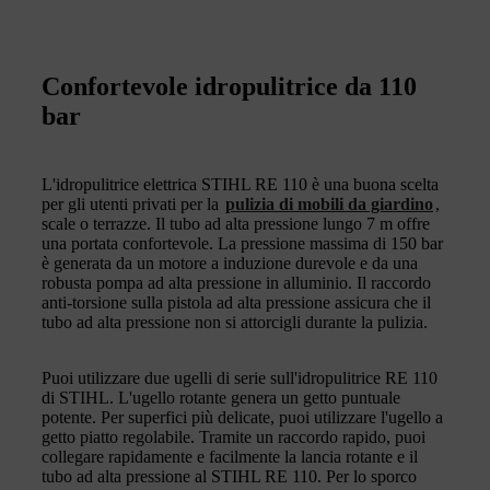
Confortevole idropulitrice da 110
bar
L'idropulitrice elettrica STIHL RE 110 è una buona scelta
per gli utenti privati per la
pulizia di mobili da giardino
,
scale o terrazze. Il tubo ad alta pressione lungo 7 m offre
una portata confortevole. La pressione massima di 150 bar
è generata da un motore a induzione durevole e da una
robusta pompa ad alta pressione in alluminio. Il raccordo
anti-torsione sulla pistola ad alta pressione assicura che il
tubo ad alta pressione non si attorcigli durante la pulizia.
Puoi utilizzare due ugelli di serie sull'idropulitrice RE 110
di STIHL. L'ugello rotante genera un getto puntuale
potente. Per superfici più delicate, puoi utilizzare l'ugello a
getto piatto regolabile. Tramite un raccordo rapido, puoi
collegare rapidamente e facilmente la lancia rotante e il
tubo ad alta pressione al STIHL RE 110. Per lo sporco