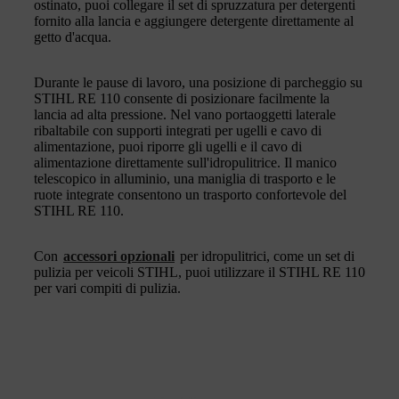
ostinato, puoi collegare il set di spruzzatura per detergenti
fornito alla lancia e aggiungere detergente direttamente al
getto d'acqua.
Durante le pause di lavoro, una posizione di parcheggio su
STIHL RE 110 consente di posizionare facilmente la
lancia ad alta pressione. Nel vano portaoggetti laterale
ribaltabile con supporti integrati per ugelli e cavo di
alimentazione, puoi riporre gli ugelli e il cavo di
alimentazione direttamente sull'idropulitrice. Il manico
telescopico in alluminio, una maniglia di trasporto e le
ruote integrate consentono un trasporto confortevole del
STIHL RE 110.
Con
accessori opzionali
per idropulitrici, come un set di
pulizia per veicoli STIHL, puoi utilizzare il STIHL RE 110
per vari compiti di pulizia.