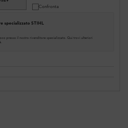
Confronta
ore specializzato STIHL
co presso il nostro rivenditore specializzato. Qui trovi ulteriori
à.