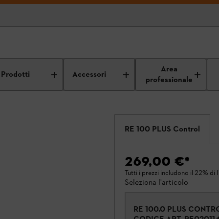
Area
Prodotti
Accessori
professionale
RE 100 PLUS Control
269,00 €
*
Tutti i prezzi includono il 22% di 
Seleziona l'articolo
RE 100.0 PLUS CONTR
CODICE ART.
RE02011