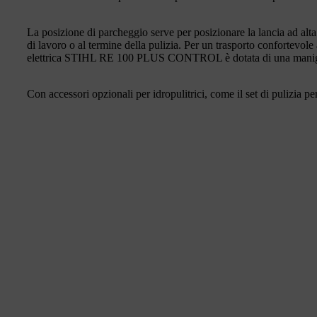
La posizione di parcheggio serve per posizionare la lancia ad alta
di lavoro o al termine della pulizia. Per un trasporto confortevole 
elettrica STIHL RE 100 PLUS CONTROL è dotata di una maniglia 
Con accessori opzionali per idropulitrici, come il set di pulizia p