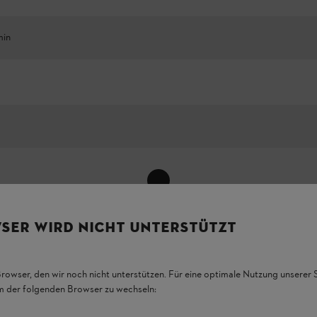
min
Mostra tutti
SER WIRD NICHT UNTERSTÜTZT
Browser, den wir noch nicht unterstützen. Für eine optimale Nutzung unserer
em der folgenden Browser zu wechseln: