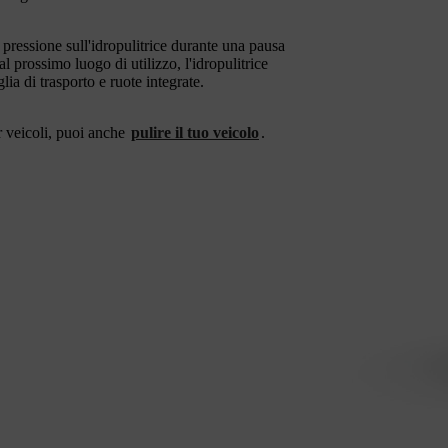
 pressione sull'idropulitrice durante una pausa
al prossimo luogo di utilizzo, l'idropulitrice
di trasporto e ruote integrate.
er veicoli, puoi anche
pulire il tuo veicolo
.