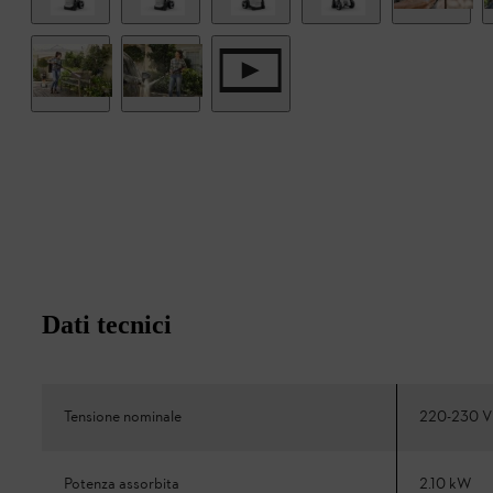
Dati tecnici
Tensione nominale
220-230 V
Potenza assorbita
2.10 kW