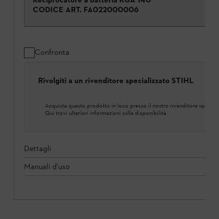
CODICE ART.
FA022000006
Confronta
Rivolgiti a un rivenditore specializzato STIHL
Acquista questo prodotto in loco presso il nostro rivenditore speciali
Qui trovi ulteriori informazioni sulla disponibilità.
Dettagli
Manuali d'uso