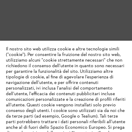
Il nostro sito web utilizza cookie e altre tecnologie simili
("cookie"). Per consentire la fruizione del nostro sito web,
utilizziamo alcuni "cookie strettamente necessari" che non
richiedono il consenso dell’utente in quanto sono necessari
per garantire la funzionalità del sito. Utilizziamo altre
tipologie di cookie, al fine di agevolare l’esperienza di
navigazione dell’utente, e per offrire contenuti
personalizzati, ivi inclusa l'analisi del comportamento
dell’utente, l'efficacia dei contenuti pubblicitari incluse
comunicazioni personalizzate e la creazione di profili riferiti
all’utente. Questi cookie vengono installati solo previo
consenso degli utenti. I cookie sono utilizzati sia da noi che
da terze parti (ad esempio, Google o Tealium). Tali terze
parti potrebbero trattare i dati personali riferibili all’utente
anche al di fuori dello Spazio Economico Europeo. Si prega