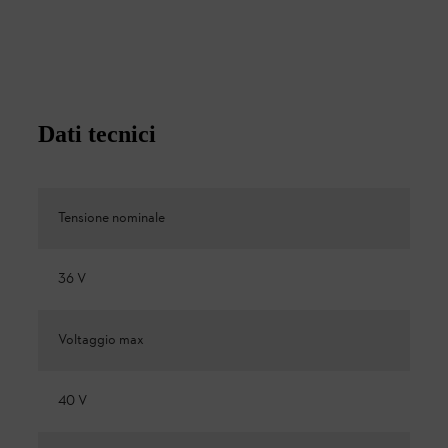
Dati tecnici
Tensione nominale
36 V
Voltaggio max
40 V