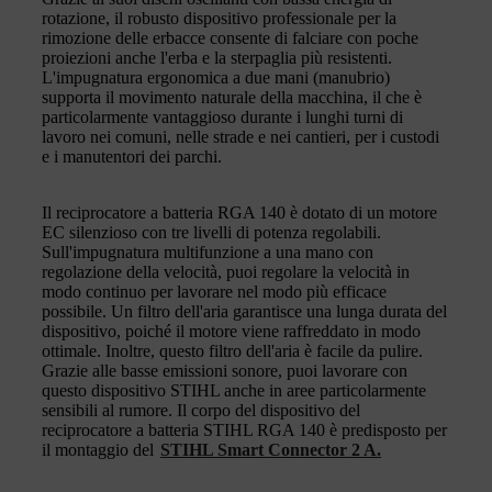
rotazione, il robusto dispositivo professionale per la
rimozione delle erbacce consente di falciare con poche
proiezioni anche l'erba e la sterpaglia più resistenti.
L'impugnatura ergonomica a due mani (manubrio)
supporta il movimento naturale della macchina, il che è
particolarmente vantaggioso durante i lunghi turni di
lavoro nei comuni, nelle strade e nei cantieri, per i custodi
e i manutentori dei parchi.
Il reciprocatore a batteria RGA 140 è dotato di un motore
EC silenzioso con tre livelli di potenza regolabili.
Sull'impugnatura multifunzione a una mano con
regolazione della velocità, puoi regolare la velocità in
modo continuo per lavorare nel modo più efficace
possibile. Un filtro dell'aria garantisce una lunga durata del
dispositivo, poiché il motore viene raffreddato in modo
ottimale. Inoltre, questo filtro dell'aria è facile da pulire.
Grazie alle basse emissioni sonore, puoi lavorare con
questo dispositivo STIHL anche in aree particolarmente
sensibili al rumore. Il corpo del dispositivo del
reciprocatore a batteria STIHL RGA 140 è predisposto per
il montaggio del
STIHL Smart Connector 2 A.