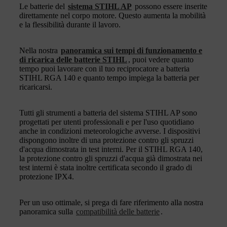
Le batterie del
sistema STIHL AP
possono essere inserite
direttamente nel corpo motore. Questo aumenta la mobilità
e la flessibilità durante il lavoro.
Nella nostra
panoramica sui tempi di funzionamento e
di ricarica delle batterie STIHL
, puoi vedere quanto
tempo puoi lavorare con il tuo reciprocatore a batteria
STIHL RGA 140 e quanto tempo impiega la batteria per
ricaricarsi.
Tutti gli strumenti a batteria del sistema STIHL AP sono
progettati per utenti professionali e per l'uso quotidiano
anche in condizioni meteorologiche avverse. I dispositivi
dispongono inoltre di una protezione contro gli spruzzi
d'acqua dimostrata in test interni. Per il STIHL RGA 140,
la protezione contro gli spruzzi d'acqua già dimostrata nei
test interni è stata inoltre certificata secondo il grado di
protezione IPX4.
Per un uso ottimale, si prega di fare riferimento alla nostra
panoramica sulla
compatibilità delle batterie
.