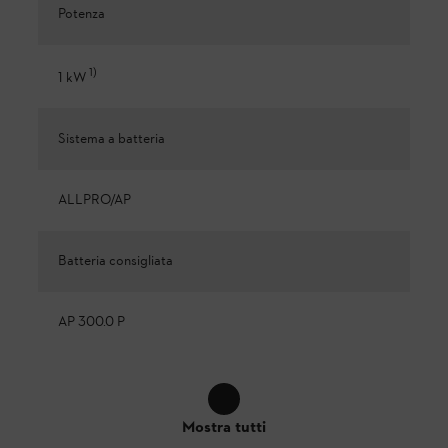
Potenza
1
)
1 kW
Sistema a batteria
ALLPRO/AP
Batteria consigliata
AP 300.0 P
Mostra tutti