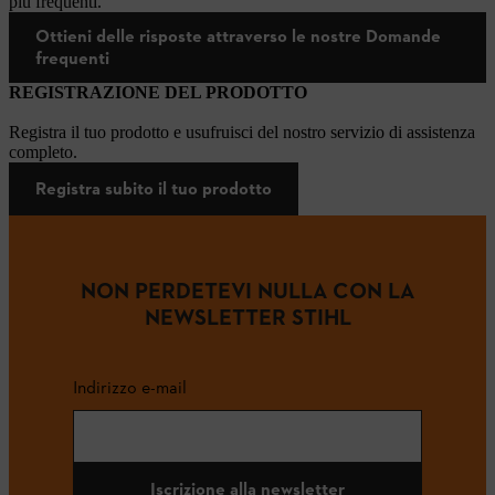
più frequenti.
Ottieni delle risposte attraverso le nostre Domande
frequenti
REGISTRAZIONE DEL PRODOTTO
Registra il tuo prodotto e usufruisci del nostro servizio di assistenza
completo.
Registra subito il tuo prodotto
NON PERDETEVI NULLA CON LA
NEWSLETTER STIHL
Indirizzo e-mail
Iscrizione alla newsletter