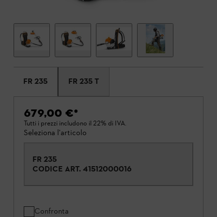
FR 235
FR 235 T
679,00 €
*
Tutti i prezzi includono il 22% di IVA.
Seleziona l'articolo
FR 235
CODICE ART.
41512000016
Confronta