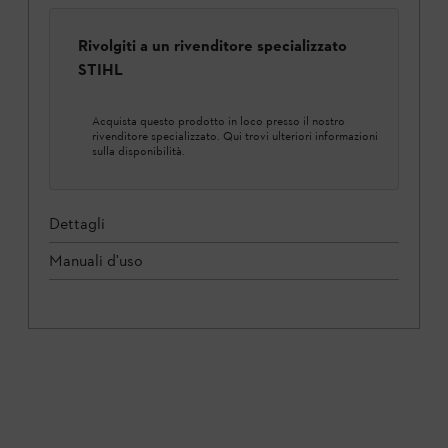
Rivolgiti a un rivenditore specializzato
STIHL
Acquista questo prodotto in loco presso il nostro
rivenditore specializzato. Qui trovi ulteriori informazioni
sulla disponibilità.
Dettagli
Manuali d'uso