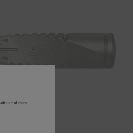
 Seite empfehlen