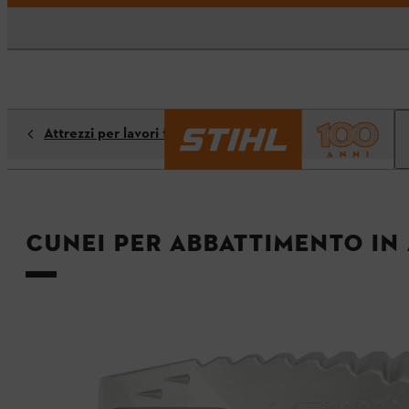
Attrezzi per lavori forestali
Cunei per abbattimento in