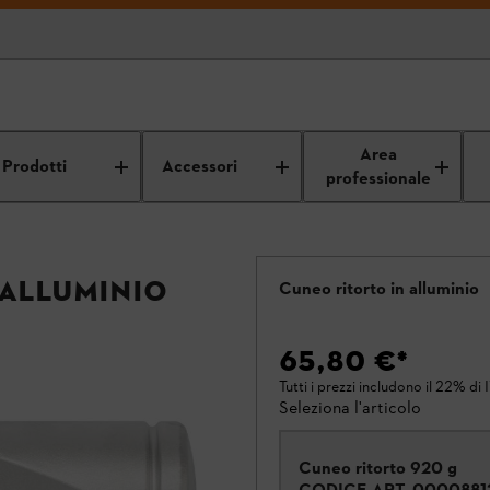
Area
Prodotti
Accessori
professionale
 alluminio
Cuneo ritorto in alluminio
65,80 €
*
Tutti i prezzi includono il 22% di 
Seleziona l'articolo
Cuneo ritorto 920 g
CODICE ART.
0000881