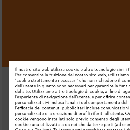
Il nostro sito web utilizza cookie e altre tecnologie simili (
Per consentire la fruizione del nostro sito web, utilizziamo
"cookie strettamente necessari" che non richiedono il co
dell’utente in quanto sono necessari per garantire la funzi
del sito. Utilizziamo altre tipologie di cookie, al fine di ag
l’esperienza di navigazione dell’utente, e per offrire conten
personalizzati, ivi inclusa l'analisi del comportamento dell’
L’azienda
l'efficacia dei contenuti pubblicitari incluse comunicazioni
personalizzate e la creazione di profili riferiti all’utente. Q
cookie vengono installati solo previo consenso degli utenti
Chi siamo
cookie sono utilizzati sia da noi che da terze parti (ad ese