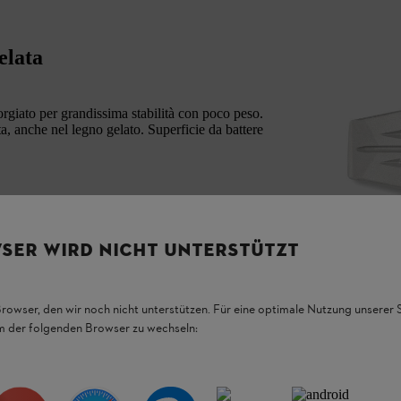
elata
orgiato per grandissima stabilità con poco peso.
a, anche nel legno gelato. Superficie da battere
SER WIRD NICHT UNTERSTÜTZT
Browser, den wir noch nicht unterstützen. Für eine optimale Nutzung unserer
em der folgenden Browser zu wechseln: