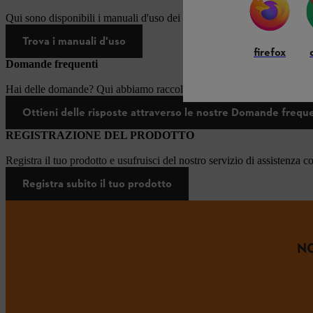
Qui sono disponibili i manuali d'uso dei prodotti STIHL.
Trova i manuali d'uso
firefox
Domande frequenti
Hai delle domande? Qui abbiamo raccolto le risposte alle domande più
Ottieni delle risposte attraverso le nostre Domande frequ
REGISTRAZIONE DEL PRODOTTO
Registra il tuo prodotto e usufruisci del nostro servizio di assistenza c
Registra subito il tuo prodotto
NO