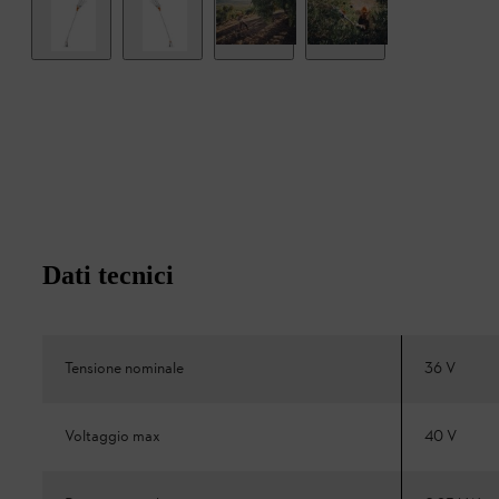
Dati tecnici
Tensione nominale
36 V
Voltaggio max
40 V