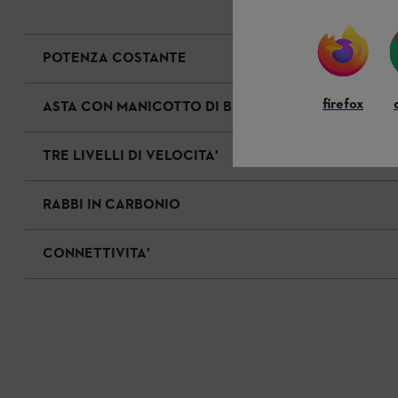
POTENZA COSTANTE
firefox
ASTA CON MANICOTTO DI BLOCCAGGIO ORIENTABI
TRE LIVELLI DI VELOCITA'
RABBI IN CARBONIO
CONNETTIVITA'