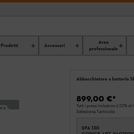
Area
Prodotti
Accessori
professionale
Abbacchiatore a batteria 
899,00 €
*
Tutti i prezzi includono il 22% di 
Seleziona l'articolo
SPA 130
CODICE ART.
VA02011