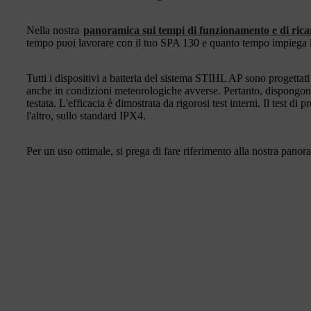
Nella nostra
panoramica sui tempi di funzionamento e di rica
tempo puoi lavorare con il tuo SPA 130 e quanto tempo impiega la 
Tutti i dispositivi a batteria del sistema STIHL AP sono progettati
anche in condizioni meteorologiche avverse. Pertanto, dispongono
testata. L'efficacia è dimostrata da rigorosi test interni. Il test di 
l'altro, sullo standard IPX4.
Per un uso ottimale, si prega di fare riferimento alla nostra panor