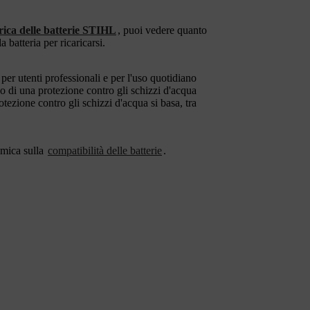
rica delle batterie STIHL
, puoi vedere quanto
batteria per ricaricarsi.
 per utenti professionali e per l'uso quotidiano
 di una protezione contro gli schizzi d'acqua
protezione contro gli schizzi d'acqua si basa, tra
amica sulla
compatibilità delle batterie
.