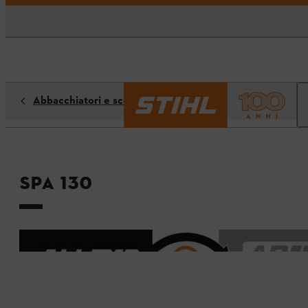
Abbacchiatori e scuotitori
SPA 130