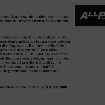
fessionali nella raccolta di olive, mandorle, noci
nte allineate, staccano i frutti in modo efficiente
atterie agli ioni di litio del
sistema STIHL
protezioni acustiche. La batteria viene collegata
 di collegamento
. Il connettore è flessibile e
eggero corpo in magnesio e il peso ridotto
 il SPA 130 di STIHL. Grazie all'asta corta e
ll'albero per scuotere delicatamente i frutti dai
 velocità del rastrello su 3 livelli tramite
e. Una costruzione robusta, l'unità di
ulato garantiscono una lunga durata del
a batteria a zaino, come la
STIHL AR 3000