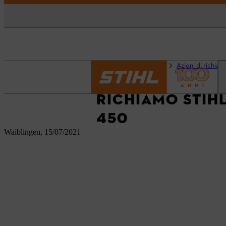
Pagina iniziale
Novità
Azioni di richia
RICHIAMO STIHL
450
Waiblingen, 15/07/2021