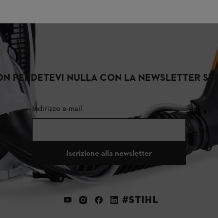
N PERDETEVI NULLA CON LA NEWSLETTER ST
Indirizzo e-mail
Iscrizione alla newsletter
#STIHL