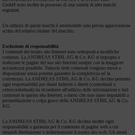
GmbH sono inoltre in possesso di una varietà di altri marchi
registrati.
Un utilizzo di questi marchi è ammissibile solo previa approvazione
scritta del relativo titolare del marchio.
Esclusione di responsabilità
I contenuti del nostro sito Internet sono sottoposti a modifiche
continue. La ANDREAS STIHL AG & Co. KG si impegna a
realizzare le pagine del suo sito Internet sempre con la maggiore
accuratezza possibile. Tuttavia detti contenuti vengono messi a
disposizione senza poterne garantire la completezza né la
correttezza. La ANDREAS STIHL AG & Co. KG declina pertanto
ogni responsabilità per danni indiretti o diretti (contrattuali o
extracontrattuali) da ricondurre all'utilizzo delle informazioni e dati
contenuti in questo sito Internet, a meno che non siano imputabili a
premeditazione o colpa grave della ANDREAS STIHL AG & Co.
KG.
La ANDREAS STIHL AG & Co. KG declina inoltre ogni
responsabilità o garanzia per il contenuto di pagine web a cui
rimandi direttamente o indirettamente il nostro sito web. Gli utenti