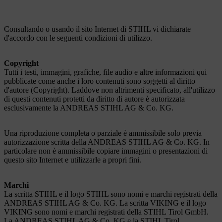
Consultando o usando il sito Internet di STIHL vi dichiarate
d'accordo con le seguenti condizioni di utilizzo.
Copyright
Tutti i testi, immagini, grafiche, file audio e altre informazioni qui
pubblicate come anche i loro contenuti sono soggetti al diritto
d'autore (Copyright). Laddove non altrimenti specificato, all'utilizzo
di questi contenuti protetti da diritto di autore è autorizzata
esclusivamente la ANDREAS STIHL AG & Co. KG.
Una riproduzione completa o parziale è ammissibile solo previa
autorizzazione scritta della ANDREAS STIHL AG & Co. KG. In
particolare non è ammissibile copiare immagini o presentazioni di
questo sito Internet e utilizzarle a propri fini.
Marchi
La scritta STIHL e il logo STIHL sono nomi e marchi registrati della
ANDREAS STIHL AG & Co. KG. La scritta VIKING e il logo
VIKING sono nomi e marchi registrati della STIHL Tirol GmbH.
La ANDREAS STIHL AG & Co. KG e la STIHL Tirol