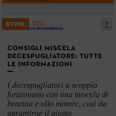
Menù
Consigli sul decespugliatore
CONSIGLI MISCELA
DECESPUGLIATORE: TUTTE
LE INFORMAZIONI
I decespugliatori a scoppio
funzionano con una miscela di
benzina e olio motore, così da
garantirne il giusto