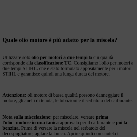
Quale olio motore è più adatto per la miscela?
Utilizzare solo
olio per motori a due tempi
la cui qualità
corrisponde alla
classificazione TC
. Consigliamo l'olio per motori a
due tempi STIHL, che è stato formulato appositamente per i motori
STIHL e garantisce quindi una lunga durata del motore.
Attenzione:
oli motore di bassa qualità possono danneggiare il
motore, gli anelli di tenuta, le tubazioni e il serbatoio del carburante.
Nota sulla miscelazione:
per miscelare, versare
prima
l'olio
motore in una tanica
approvata per il carburante e
poi la
benzina.
Prima di versare la miscela nel serbatoio del
decespugliatore, agitare la tanica. Aprire quindi con cautela il