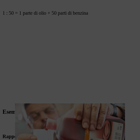
1 : 50 = 1 parte di olio + 50 parti di benzina
Esempio di miscelazione per decespugliatori
Rapporti di miscelazione