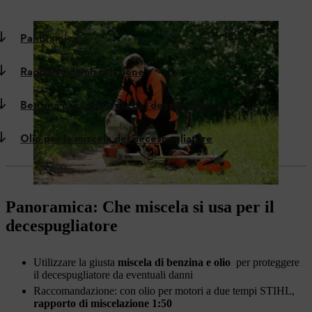
Panoramica
Rapporto di miscelazione
Benzina per la miscela del decespugliatore
Olio per la miscela del decespugliatore
Panoramica: Che miscela si usa per il
decespugliatore
Utilizzare la giusta
miscela di benzina e olio
per proteggere
il decespugliatore da eventuali danni
Raccomandazione: con olio per motori a due tempi STIHL,
rapporto di miscelazione
1:50