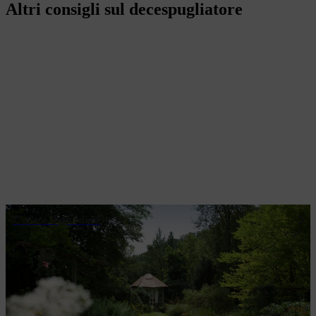
Altri consigli sul decespugliatore
Curare il giardino