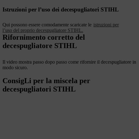
Istruzioni per l’uso dei decespugliatori STIHL
Qui possono essere comodamente scaricate le
istruzioni per
l’uso del proprio decespugliatore STIHL.
Rifornimento corretto del
decespugliatore STIHL
Il video mostra passo dopo passo come rifornire il decespugliatore in
modo sicuro.
ConsigLi per la miscela per
decespugliatori STIHL