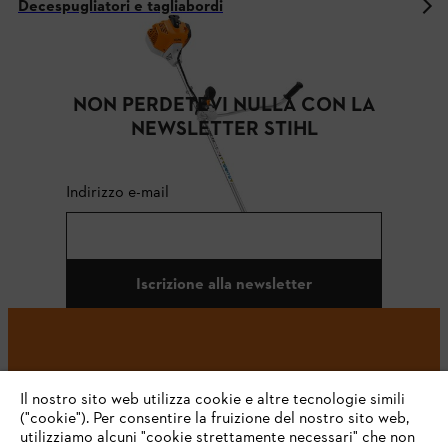
Decespugliatori e tagliabordi
NON PERDETEVI NULLA CON LA
NEWSLETTER STIHL
Indirizzo e-mail
Iscrizione alla newsletter
#STIHL
Il nostro sito web utilizza cookie e altre tecnologie simili
("cookie"). Per consentire la fruizione del nostro sito web,
utilizziamo alcuni "cookie strettamente necessari" che non