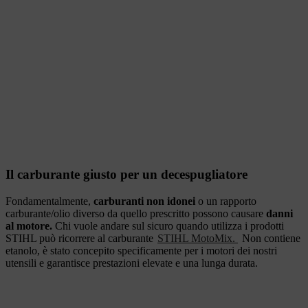
Il carburante giusto per un decespugliatore
Fondamentalmente,
carburanti non idonei
o un rapporto
carburante/olio diverso da quello prescritto possono causare
danni
al motore.
Chi vuole andare sul sicuro quando utilizza i prodotti
STIHL può ricorrere al carburante
STIHL MotoMix.
Non contiene
etanolo, è stato concepito specificamente per i motori dei nostri
utensili e garantisce prestazioni elevate e una lunga durata.