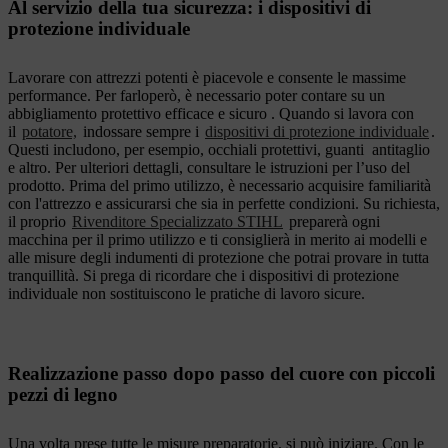
Al servizio della tua sicurezza: i dispositivi di
protezione individuale
Lavorare con attrezzi potenti è piacevole e consente le massime
performance. Per farloperò, è necessario poter contare su un
abbigliamento protettivo efficace e sicuro . Quando si lavora con
il
potatore,
indossare sempre i
dispositivi di protezione individuale
.
Questi includono, per esempio, occhiali protettivi, guanti antitaglio
e altro. Per ulteriori dettagli, consultare le istruzioni per l’uso del
prodotto. Prima del primo utilizzo, è necessario acquisire familiarità
con l'attrezzo e assicurarsi che sia in perfette condizioni. Su richiesta,
il proprio
Rivenditore Specializzato STIHL
preparerà ogni
macchina per il primo utilizzo e ti consiglierà in merito ai modelli e
alle misure degli indumenti di protezione che potrai provare in tutta
tranquillità. Si prega di ricordare che i dispositivi di protezione
individuale non sostituiscono le pratiche di lavoro sicure.
Realizzazione passo dopo passo del cuore con piccoli
pezzi di legno
Una volta prese tutte le misure preparatorie, si può iniziare. Con le