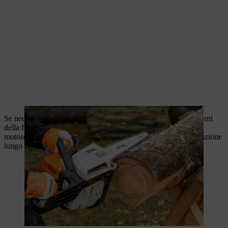
Se necessario, rimuovere la corteccia residua dai bordi più esterni
della figura del cuore. Poi arrotondare tutti gli angoli con la
motosega usando la punta della guida e farla scorrere con attenzione
lungo i bordi della figura.