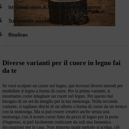
Istruzioni: cuore di legno per porta d'ingresso
Trattamento successivo
Riepilogo
Diverse varianti per il cuore in legno fai
da te
Se vuoi scolpire un cuore nel legno, qui troverai diversi metodi per
modellare il legno a forma di cuore. Per la prima variante, ti
mostriamo come intagliare un cuore nel legno. Per questo hai
bisogno di un set da intaglio per la tua motosega. Nella seconda
variante, si tagliano dischi di un albero a forma di cuore da un tronco
con la motosega. Ma si può essere creativi anche senza una
motosega: con il nostro cuore fatto da pezzi di legno per la porta
d'ingresso, si può facilmente realizzare da soli una fantastica
decorazione per la casa. Non importa quale metodo si scelga, ciò