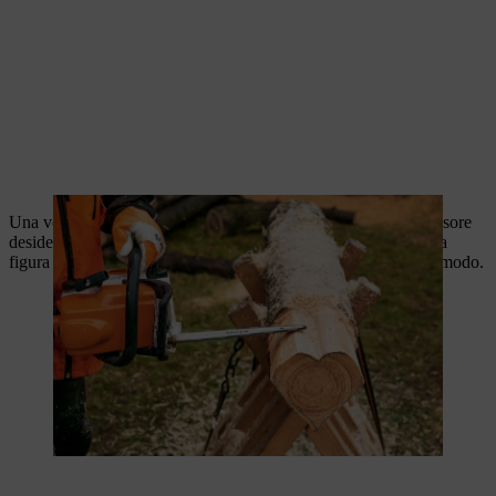
Una volta terminata la figura di base, tagliare i cuori dello spessore
desiderato con un taglio dritto. A seconda della lunghezza della
figura di base, si possono fare diversi cuori di legno in questo modo.