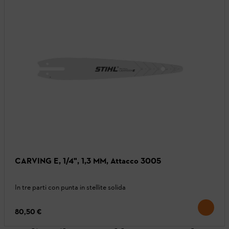
CARVING E, 1/4", 1,3 MM, Attacco 3005
In tre parti con punta in stellite solida
80,50 €