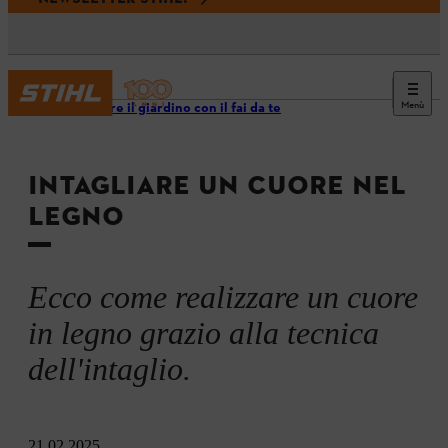
Menù
Decorare il giardino con il fai da te
INTAGLIARE UN CUORE NEL
LEGNO
Ecco come realizzare un cuore
in legno grazio alla tecnica
dell'intaglio.
21.02.2025