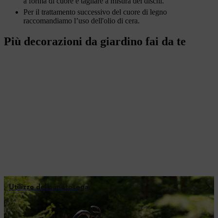
a forma di cuore e tagliare a misura dei dischi.
Per il trattamento successivo del cuore di legno
raccomandiamo l’uso dell'olio di cera.
Più decorazioni da giardino fai da te
Utilizzo della motosega