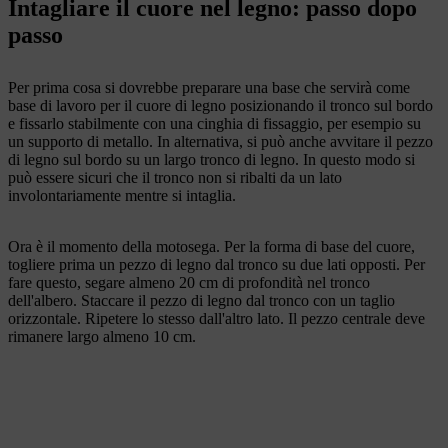
Intagliare il cuore nel legno: passo dopo
passo
Per prima cosa si dovrebbe preparare una base che servirà come
base di lavoro per il cuore di legno posizionando il tronco sul bordo
e fissarlo stabilmente con una cinghia di fissaggio, per esempio su
un supporto di metallo. In alternativa, si può anche avvitare il pezzo
di legno sul bordo su un largo tronco di legno. In questo modo si
può essere sicuri che il tronco non si ribalti da un lato
involontariamente mentre si intaglia.
Ora è il momento della motosega. Per la forma di base del cuore,
togliere prima un pezzo di legno dal tronco su due lati opposti. Per
fare questo, segare almeno 20 cm di profondità nel tronco
dell'albero. Staccare il pezzo di legno dal tronco con un taglio
orizzontale. Ripetere lo stesso dall'altro lato. Il pezzo centrale deve
rimanere largo almeno 10 cm.