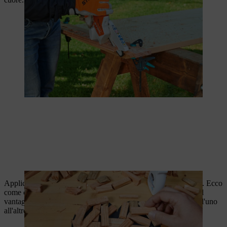
Applicare uno strato protettivo di vernice trasparente sul cuore. Ecco
come ci si prepara per l'uso all'aperto. La vernice offre anche il
vantaggio che i pezzi di legno aderiscono con maggiore forza l'uno
all'altro.