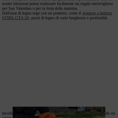
nostre istruzioni potrai realizzare facilmente un regalo meraviglioso
per San Valentino o per la festa della mamma.
Dall'asse di legno sega con un potatore, come il
potatore a batteria
STIHL GTA 26
, pezzi di legno di varie lunghezze e profondità.
Incollare i diversi pezzi di legno con la colla per legno, formando un
cuore.