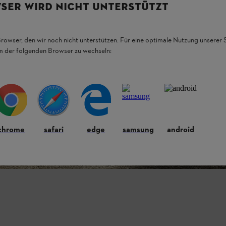
SER WIRD NICHT UNTERSTÜTZT
Browser, den wir noch nicht unterstützen. Für eine optimale Nutzung unserer
em der folgenden Browser zu wechseln:
chrome
safari
edge
samsung
android