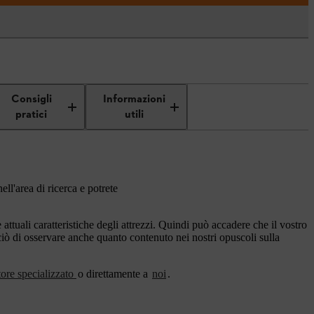
Consigli
Informazioni
pratici
utili
ell'area di ricerca e potrete
ttuali caratteristiche degli attrezzi. Quindi può accadere che il vostro
rciò di osservare anche quanto contenuto nei nostri opuscoli sulla
tore specializzato
o direttamente a
noi
.