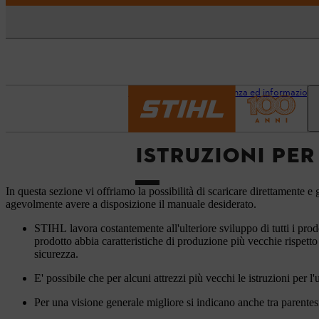
Pagina iniziale
Assistenza ed informazioni
ISTRUZIONI PER
In questa sezione vi offriamo la possibilità di scaricare direttamente e g
agevolmente avere a disposizione il manuale desiderato.
STIHL lavora costantemente all'ulteriore sviluppo di tutti i prod
prodotto abbia caratteristiche di produzione più vecchie rispetto
sicurezza.
E' possibile che per alcuni attrezzi più vecchi le istruzioni per l
Per una visione generale migliore si indicano anche tra parentesi 