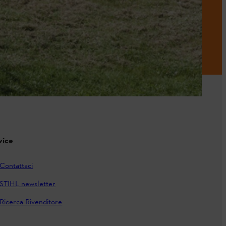
vice
Contattaci
STIHL newsletter
Ricerca Rivenditore