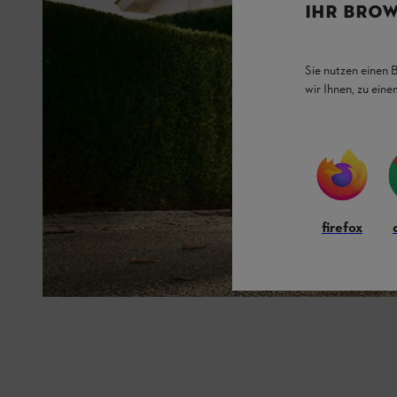
IHR BROW
Sie nutzen einen 
wir Ihnen, zu ein
firefox