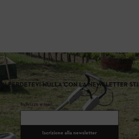
N PERDETEVI NULLA CON LA NEWSLETTER ST
Indirizzo e-mail
Iscrizione alla newsletter