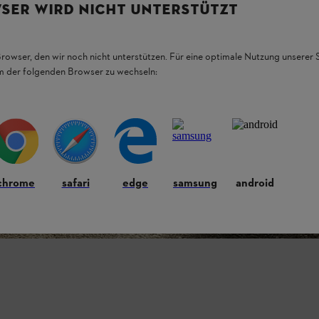
SER WIRD NICHT UNTERSTÜTZT
Browser, den wir noch nicht unterstützen. Für eine optimale Nutzung unserer
em der folgenden Browser zu wechseln:
chrome
safari
edge
samsung
android