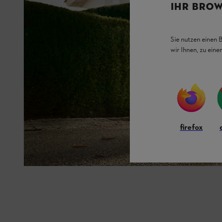
IHR BROW
Sie nutzen einen 
wir Ihnen, zu ein
firefox