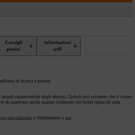
Consigli
Informazioni
pratici
utili
ell'area di ricerca e potrete
ttuali caratteristiche degli attrezzi. Quindi può accadere che il vostro
rciò di osservare anche quanto contenuto nei nostri opuscoli sulla
tore specializzato
o direttamente a
noi
.