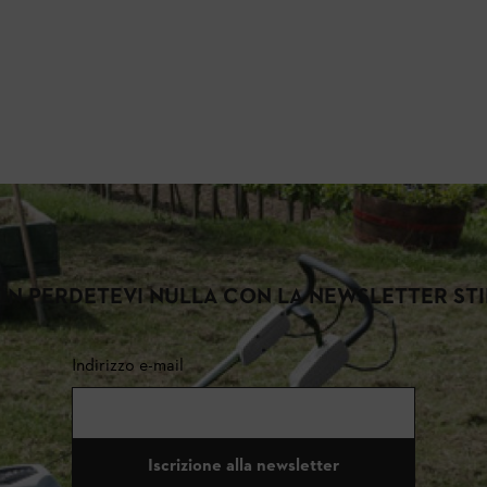
N PERDETEVI NULLA CON LA NEWSLETTER ST
Indirizzo e-mail
Iscrizione alla newsletter