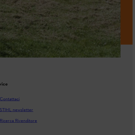
vice
Contattaci
STIHL newsletter
Ricerca Rivenditore