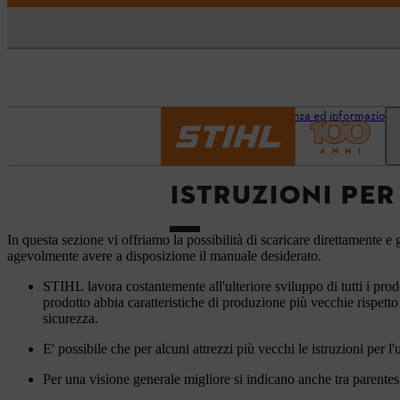
Pagina iniziale
Assistenza ed informazioni
ISTRUZIONI PER
In questa sezione vi offriamo la possibilità di scaricare direttamente e g
agevolmente avere a disposizione il manuale desiderato.
STIHL lavora costantemente all'ulteriore sviluppo di tutti i prod
prodotto abbia caratteristiche di produzione più vecchie rispetto
sicurezza.
E' possibile che per alcuni attrezzi più vecchi le istruzioni per l
Per una visione generale migliore si indicano anche tra parentesi 