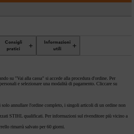
Consigli
Informazioni
pratici
utili
ccando su "Vai alla cassa" si accede alla procedura d'ordine. Per
i personali e selezionare una modalità di pagamento. Cliccare su
 solo annullare l'ordine completo, i singoli articoli di un ordine non
zzati STIHL qualificati. Per informazioni sul rivenditore più vicino a
rrello rimarrà salvato per 60 giorni.