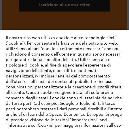
Iscrizione alla newsletter
#STIHL
Il nostro sito web utilizza cookie e altre tecnologie simili
("cookie"). Per consentire la fruizione del nostro sito web,
utilizziamo alcuni "cookie strettamente necessari" che non
richiedono il consenso dell’utente in quanto sono necessari
per garantire la funzionalità del sito. Utilizziamo altre
tipologie di cookie, al fine di agevolare l’esperienza di
navigazione dell’utente, e per offrire contenuti
personalizzati, ivi inclusa l'analisi del comportamento
L’azienda
dell’utente, l'efficacia dei contenuti pubblicitari incluse
comunicazioni personalizzate e la creazione di profili riferiti
all’utente. Questi cookie vengono installati solo previo
consenso degli utenti. I cookie sono utilizzati sia da noi che
da terze parti (ad esempio, Google o Tealium). Tali terze
STIHL FAQ
parti potrebbero trattare i dati personali riferibili all’utente
anche al di fuori dello Spazio Economico Europeo. Si prega
di prendere visione delle sezioni “Impostazioni” and
“Informativa sui Cookie” per maggiori informazioni sull’uso
Service