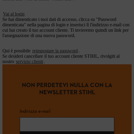
Vai al login
Se hai dimenticato i tuoi dati di accesso, clicca su "Password
dimenticata" nella pagina di login e inserisci lì l'indirizzo e-mail con
cui hai creato il tuo account cliente. Ti invieremo quindi un link per
l'assegnazione di una nuova password.
Qui è possibile
reimpostare la password
.
Se desideri cancellare il tuo account cliente STIHL, rivolgiti al
nostro
servizio clienti
.
NON PERDETEVI NULLA CON LA
NEWSLETTER STIHL
Indirizzo e-mail