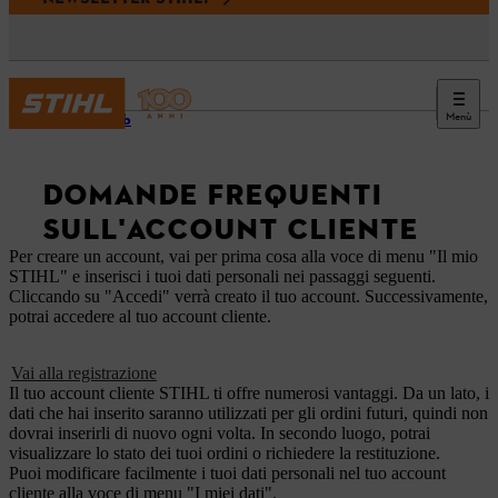
Menù
Sito web
DOMANDE FREQUENTI
SULL'ACCOUNT CLIENTE
Per creare un account, vai per prima cosa alla voce di menu "Il mio
STIHL" e inserisci i tuoi dati personali nei passaggi seguenti.
Cliccando su "Accedi" verrà creato il tuo account. Successivamente,
potrai accedere al tuo account cliente.
Vai alla registrazione
Il tuo account cliente STIHL ti offre numerosi vantaggi. Da un lato, i
dati che hai inserito saranno utilizzati per gli ordini futuri, quindi non
dovrai inserirli di nuovo ogni volta. In secondo luogo, potrai
visualizzare lo stato dei tuoi ordini o richiedere la restituzione.
Puoi modificare facilmente i tuoi dati personali nel tuo account
cliente alla voce di menu "I miei dati".