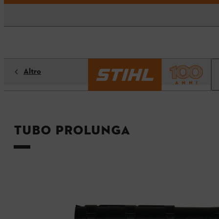
Altro
Tubo prolunga