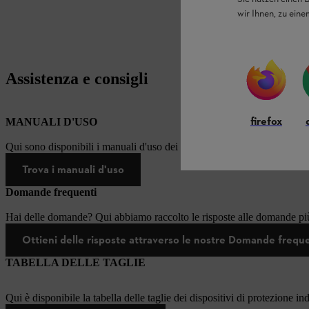
wir Ihnen, zu ein
Assistenza e consigli
firefox
MANUALI D'USO
Qui sono disponibili i manuali d'uso dei prodotti STIHL.
Trova i manuali d'uso
Domande frequenti
Hai delle domande? Qui abbiamo raccolto le risposte alle domande più
Ottieni delle risposte attraverso le nostre Domande frequ
TABELLA DELLE TAGLIE
Qui è disponibile la tabella delle taglie dei dispositivi di protezione in