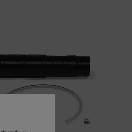
 Seite empfehlen