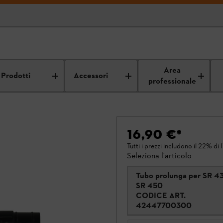
Area
Prodotti
Accessori
professionale
16,90 €
*
Tutti i prezzi includono il 22% di 
Seleziona l'articolo
Tubo prolunga per SR 4
SR 450
CODICE ART.
42447700300