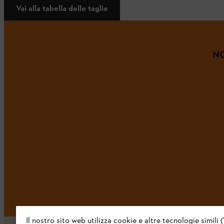
Vai alla tabella delle taglie
NO
Il nostro sito web utilizza cookie e altre tecnologie simili (