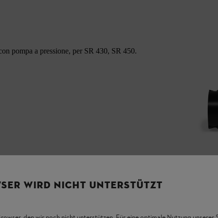
so con pompa a pressione, per SR 430, SR 450.
SER WIRD NICHT UNTERSTÜTZT
Browser, den wir noch nicht unterstützen. Für eine optimale Nutzung unserer