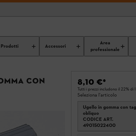
Area
Prodotti
Accessori
professionale
gomma con
8,10 €
*
Tutti i prezzi includono il 22% di 
Seleziona l'articolo
Ugello in gomma con tag
obliquo
CODICE ART.
49015022400