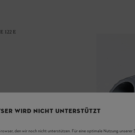
 SE 122 E
SER WIRD NICHT UNTERSTÜTZT
Browser, den wir noch nicht unterstützen. Für eine optimale Nutzung unserer