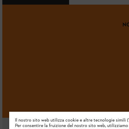
NO
Il nostro sito web utilizza cookie e altre tecnologie simili (
Per consentire la fruizione del nostro sito web, utilizziamo