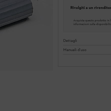
Rivolgiti a un rivendit
Acquista questo prodotto in lo
informazioni sulla disponibilit
Dettagli
Manuali d'uso