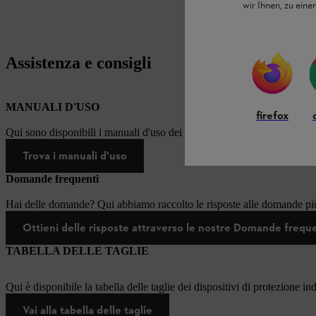
wir Ihnen, zu ein
Assistenza e consigli
MANUALI D'USO
firefox
Qui sono disponibili i manuali d'uso dei prodotti STIHL.
Trova i manuali d'uso
Domande frequenti
Hai delle domande? Qui abbiamo raccolto le risposte alle domande più
Ottieni delle risposte attraverso le nostre Domande frequ
TABELLA DELLE TAGLIE
Qui è disponibile la tabella delle taglie dei dispositivi di protezione in
Vai alla tabella delle taglie