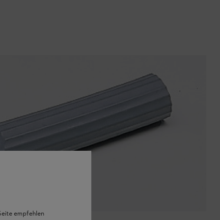
 Seite empfehlen