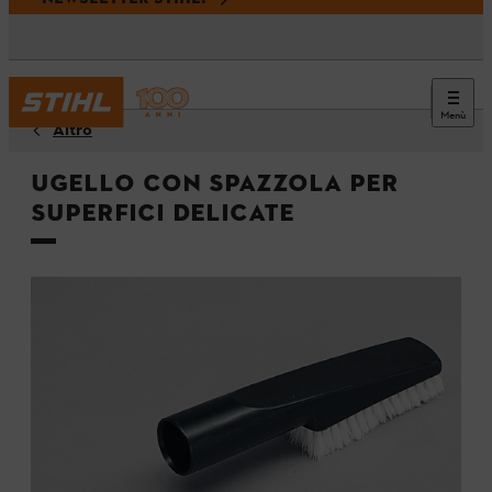
Menù
Altro
Ugello con spazzola per
superfici delicate