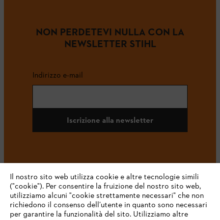
NON PERDETEVI NULLA CON LA
NEWSLETTER STIHL
Indirizzo e-mail
Iscrizione alla newsletter
#STIHL
Il nostro sito web utilizza cookie e altre tecnologie simili
("cookie"). Per consentire la fruizione del nostro sito web,
utilizziamo alcuni "cookie strettamente necessari" che non
richiedono il consenso dell’utente in quanto sono necessari
per garantire la funzionalità del sito. Utilizziamo altre