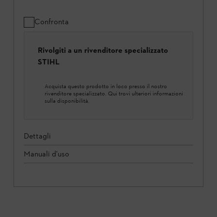
Confronta
Rivolgiti a un rivenditore specializzato
STIHL
Acquista questo prodotto in loco presso il nostro
rivenditore specializzato. Qui trovi ulteriori informazioni
sulla disponibilità.
Dettagli
Manuali d'uso