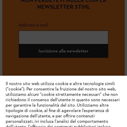
NEWSLETTER STIHL
Indirizzo e-mail
Iscrizione alla newsletter
#STIHL
Il nostro sito web utilizza cookie e altre tecnologie simili
("cookie"). Per consentire la fruizione del nostro sito web,
utilizziamo alcuni "cookie strettamente necessari" che non
richiedono il consenso dell’utente in quanto sono necessari
per garantire la funzionalità del sito. Utilizziamo altre
tipologie di cookie, al fine di agevolare l’esperienza di
navigazione dell’utente, e per offrire contenuti
personalizzati, ivi inclusa l'analisi del comportamento
L’azienda