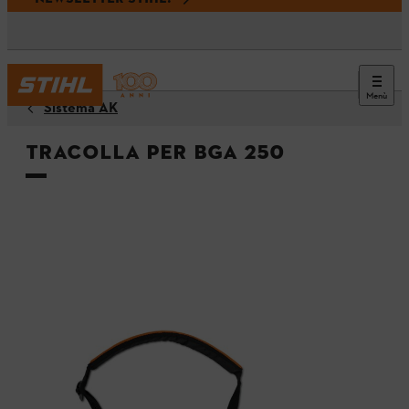
Menù
Sistema AK
Tracolla per BGA 250