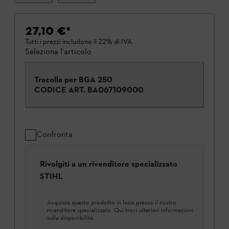
27,10 €
*
Tutti i prezzi includono il 22% di IVA.
Seleziona l'articolo
Tracolla per BGA 250
CODICE ART.
BA067109000
Confronta
Rivolgiti a un rivenditore specializzato
STIHL
Acquista questo prodotto in loco presso il nostro
rivenditore specializzato. Qui trovi ulteriori informazioni
sulla disponibilità.