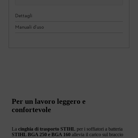
Dettagli
Manuali d'uso
Per un lavoro leggero e
confortevole
La
cinghia di trasporto STIHL
per i soffiatori a batteria
STIHL BGA 250 e BGA 160
allevia il carico sul braccio