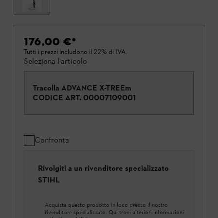
176,00 €
*
Tutti i prezzi includono il 22% di IVA.
Seleziona l'articolo
Tracolla ADVANCE X-TREEm
CODICE ART.
00007109001
Confronta
Rivolgiti a un rivenditore specializzato
STIHL
Acquista questo prodotto in loco presso il nostro
rivenditore specializzato. Qui trovi ulteriori informazioni