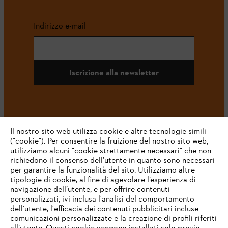
Indirizzo e-mail
Iscrizione alla newsletter
#STIHL
Il nostro sito web utilizza cookie e altre tecnologie simili
("cookie"). Per consentire la fruizione del nostro sito web,
utilizziamo alcuni "cookie strettamente necessari" che non
richiedono il consenso dell’utente in quanto sono necessari
per garantire la funzionalità del sito. Utilizziamo altre
tipologie di cookie, al fine di agevolare l’esperienza di
navigazione dell’utente, e per offrire contenuti
personalizzati, ivi inclusa l'analisi del comportamento
L’azienda
dell’utente, l'efficacia dei contenuti pubblicitari incluse
comunicazioni personalizzate e la creazione di profili riferiti