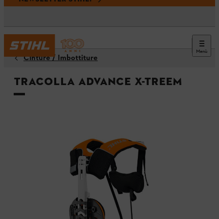
Menù
Cinture / Imbottiture
Tracolla ADVANCE X-TREEm