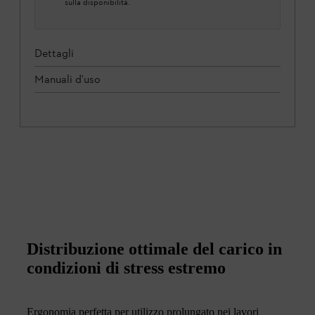
sulla disponibilità.
Dettagli
Manuali d'uso
Distribuzione ottimale del carico in
condizioni di stress estremo
Ergonomia perfetta per utilizzo prolungato nei lavori