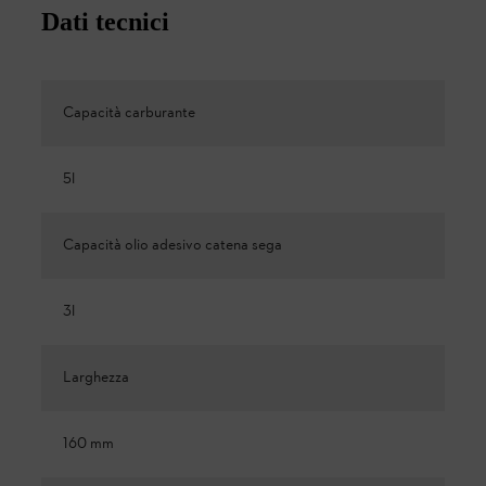
Dati tecnici
Capacità carburante
5l
Capacità olio adesivo catena sega
3l
Larghezza
160 mm