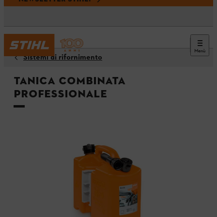
Menù
Sistemi di rifornimento
Tanica combinata
professionale