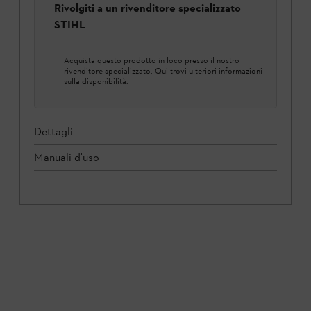
Rivolgiti a un rivenditore specializzato
STIHL
Acquista questo prodotto in loco presso il nostro
rivenditore specializzato. Qui trovi ulteriori informazioni
sulla disponibilità.
Dettagli
Manuali d'uso